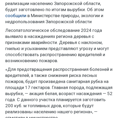
реализации населению Запорожской области,
будет заготовлено по итогам вырубки. Об этом
сообщили
в Министерстве природы, экологии и
недропользования Запорожской области
Лесопатологическое обследование 2024 года
выявило в насаждениях региона деревья с
признаками аварийности. Деревья с наклоном,
гнилью и усыханием представляют угрозу и могут
способствовать распространению вредителей и
возникновению пожаров.
«Для предотвращения распространения болезней и
вредителей, а также снижения риска лесных
пожаров, будет произведена санитарная рубка на
площади 17 гектаров. Главная порода, подлежащая
вырубке, — акация белая, возраст насаждения — 52
года. С данного участка планируется заготовить
200 куб. м топливных дров, которые будут
реализованы населению нашего региона», —
отметили в министерстве.