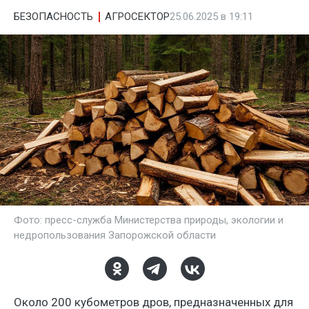
БЕЗОПАСНОСТЬ
АГРОСЕКТОР
25.06.2025 в 19:11
Фото: пресс-служба Министерства природы, экологии и
недропользования Запорожской области
Около 200 кубометров дров, предназначенных для