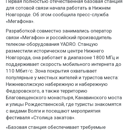
Первая полностью отечественная базовая станция
для сотовой связи начала работать в Нижнем
Новгороде. Об этом сообщила пресс-служба
«Мегафона».
Разработкой совместно занимались оператор
связи «Мегафон» и российский производитель
телеком-оборудования YADRO. Станцую
разместили историческом центре Нижнего
Новгорода, она работает в диапазоне 1800 МГц и
поддерживает скорость мобильного интернета до
110 Мбит⁄с. Зона покрытия охватывает
популярные у местных жителей и туристов места:
Нижневолжскую набережную и набережную
Федоровского, а также территорию
Благовещенского монастыря, Канавинского моста
и улицы Рождественской, где туристы знакомятся
с видами Волги и посещают мероприятия
фестиваля «Столица закатов».
«Базовая станция обеспечивает требуемые