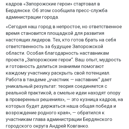
кадров «Запорожские герои» стартовал в
Бердянске. Об этом сообщила пресс-служба
администрации города.
«Сегодня наш город в непростое, но ответственное
время становится площадкой для развития
настоящих лидеров. Тех, кто готов брать на себя
ответственность за будущее Запорожской
области. Особая благодарность наставникам
проекта „Запорожские герои“. Ваш опыт, мудрость
и готовность делиться знаниями помогают
каждому участнику раскрыть свой потенциал.
Работа в тандеме „участник — наставник“ дает
уникальный результат: теория соединяется с
реальной практикой, а смелые идеи находят опору
в проверенных решениях», — это кузница кадров, на
которых будет держаться наша общая победа и
возрождение родного края», — обратился к
участникам глава администрации Бердянского
городского округа Андрей Ковганко.