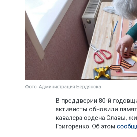
Фото: Администрация Бердянска
В преддверии 80-й годовщ
активисты обновили памятн
кавалера ордена Славы, ж
Григоренко. Об этом
сообщ