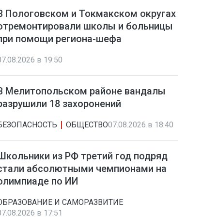
В Пологовском и Токмакском округах
отремонтировали школы и больницы
при помощи региона-шефа
07.08.2026 в 19:50
В Мелитопольском районе вандалы
разрушили 18 захоронений
БЕЗОПАСНОСТЬ
ОБЩЕСТВО
07.08.2026 в 18:40
Школьники из РФ третий год подряд
стали абсолютными чемпионами на
олимпиаде по ИИ
ОБРАЗОВАНИЕ И САМОРАЗВИТИЕ
07.08.2026 в 17:51