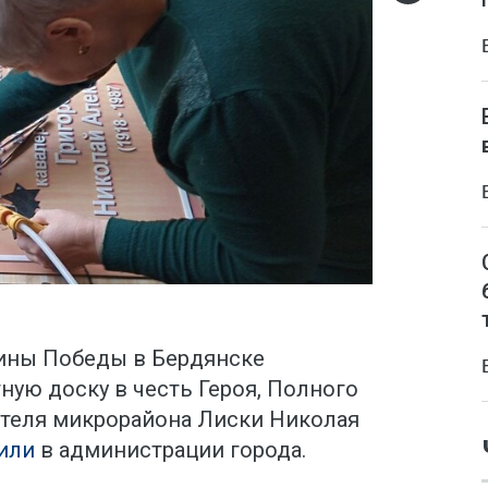
ины Победы в Бердянске
ую доску в честь Героя, Полного
ителя микрорайона Лиски Николая
или
в администрации города.