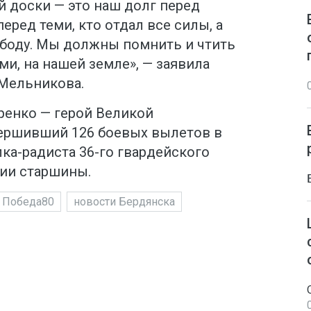
й доски — это наш долг перед
еред теми, кто отдал все силы, а
ободу. Мы должны помнить и чтить
ми, на нашей земле», — заявила
 Мельникова.
ренко — герой Великой
ершивший 126 боевых вылетов в
ка-радиста 36-го гвардейского
нии старшины.
Победа80
новости Бердянска