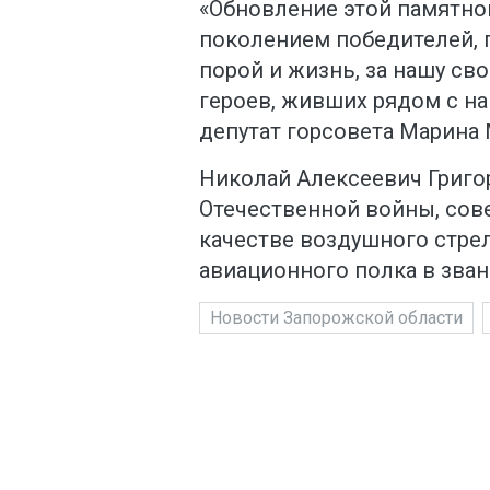
«Обновление этой памятно
поколением победителей, п
порой и жизнь, за нашу св
героев, живших рядом с на
депутат горсовета Марина
Николай Алексеевич Григо
Отечественной войны, сов
качестве воздушного стрел
авиационного полка в зва
Новости Запорожской области