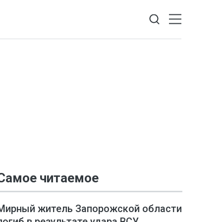
Самое читаемое
Мирный житель Запорожской области
погиб в результате удара ВСУ