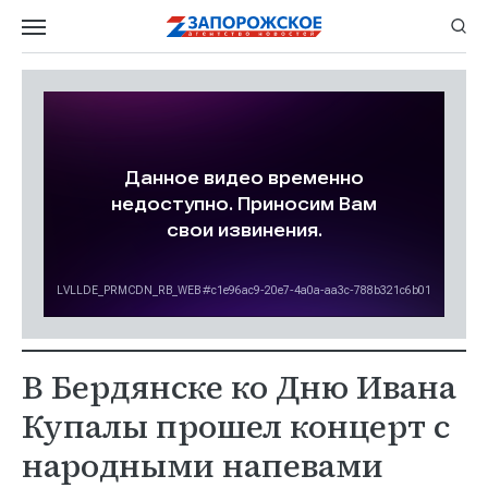
В Бердянске ко Дню Ивана
Купалы прошел концерт с
народными напевами