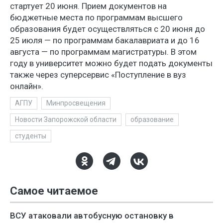
стартует 20 июня. Прием документов на
бюджетные места по программам высшего
образования будет осуществляться с 20 июня до
25 июля — по программам бакалавриата и до 16
августа — по программам магистратуры. В этом
году в университет можно будет подать документы
также через суперсервис «Поступление в вуз
онлайн».
АГПУ
Минпросвещения
Новости Запорожской области
образование
студенты
Самое читаемое
ВСУ атаковали автобусную остановку в