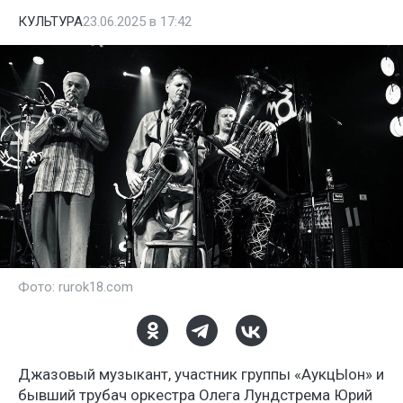
КУЛЬТУРА
23.06.2025 в 17:42
Фото: rurok18.com
Джазовый музыкант, участник группы «АукцЫон» и
бывший трубач оркестра Олега Лундстрема Юрий