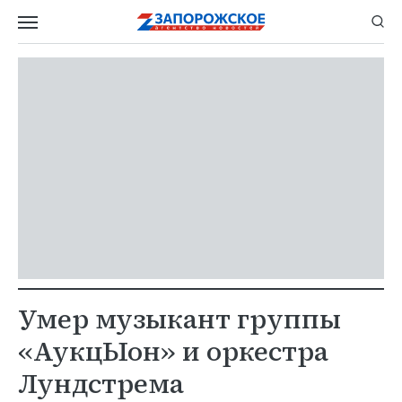
Умер музыкант группы
«АукцЫон» и оркестра
Лундстрема