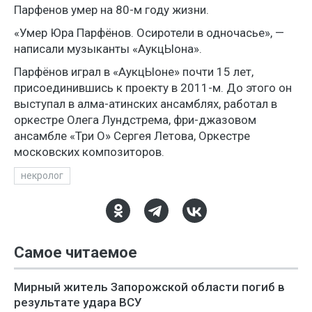
Парфенов умер на 80-м году жизни.
«Умер Юра Парфёнов. Осиротели в одночасье», —
написали музыканты «АукцЫона».
Парфёнов играл в «АукцЫоне» почти 15 лет,
присоединившись к проекту в 2011-м. До этого он
выступал в алма-атинских ансамблях, работал в
оркестре Олега Лундстрема, фри-джазовом
ансамбле «Три О» Сергея Летова, Оркестре
московских композиторов.
некролог
Самое читаемое
Мирный житель Запорожской области погиб в
результате удара ВСУ