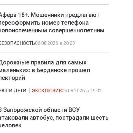
Афера 18+. Мошенники предлагают
переоформить номер телефона
новоиспеченным совершеннолетним
БЕЗОПАСНОСТЬ
06.08.2026 в 20:03
Дорожные правила для самых
маленьких: в Бердянске прошел
лекторий
НАШИ ДЕТИ
ЭКСКЛЮЗИВ
06.08.2026 в 19:02
В Запорожской области ВСУ
атаковали автобус, пострадали шесть
человек