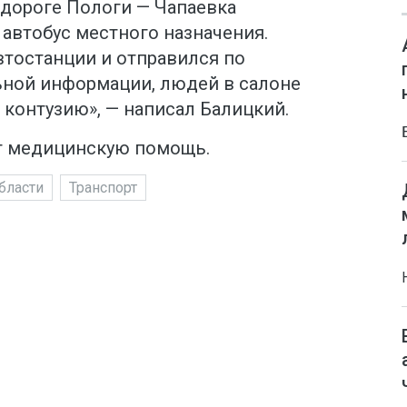
тодороге Пологи — Чапаевка
автобус местного назначения.
втостанции и отправился по
ьной информации, людей в салоне
 контузию», — написал Балицкий.
 медицинскую помощь.
бласти
Транспорт