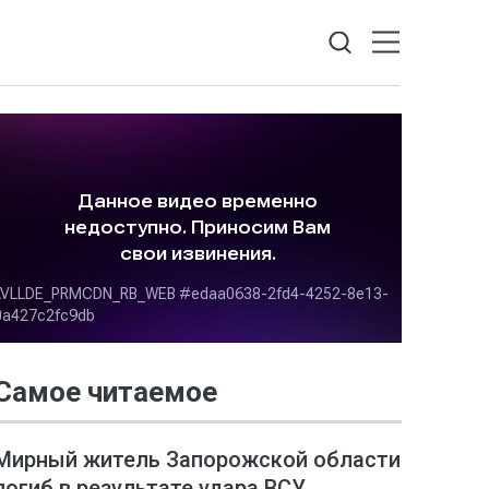
Самое читаемое
Мирный житель Запорожской области
погиб в результате удара ВСУ