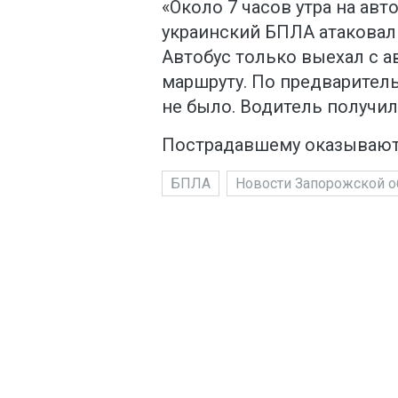
«Около 7 часов утра на ав
украинский БПЛА атаковал 
Автобус только выехал с а
маршруту. По предварител
не было. Водитель получил
Пострадавшему оказывают
БПЛА
Новости Запорожской о