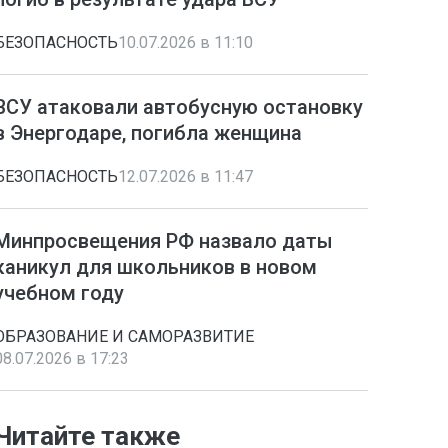
БЕЗОПАСНОСТЬ
10.07.2026 в 11:10
ВСУ атаковали автобусную остановку
в Энергодаре, погибла женщина
БЕЗОПАСНОСТЬ
12.07.2026 в 11:47
Минпросвещения РФ назвало даты
каникул для школьников в новом
учебном году
ОБРАЗОВАНИЕ И САМОРАЗВИТИЕ
08.07.2026 в 17:23
Читайте также