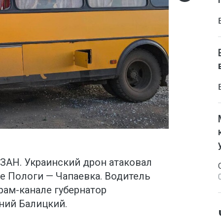
ЗАН. Украинский дрон атаковал
е Пологи — Чапаевка. Водитель
рам-канале губернатор
ний Балицкий.