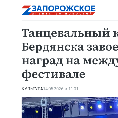
Танцевальный к
Бердянска завое
наград на меж
фестивале
КУЛЬТУРА
14.05.2026 в 11:01