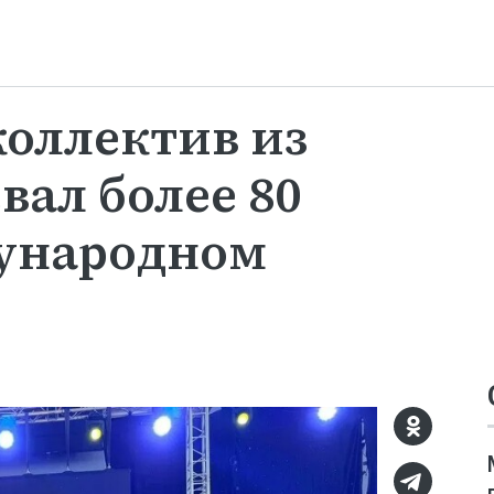
оллектив из
вал более 80
дународном