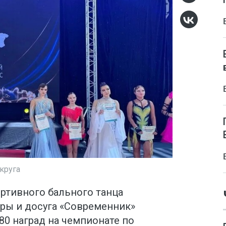
круга
ртивного бального танца
уры и досуга «Современник»
80 наград на чемпионате по