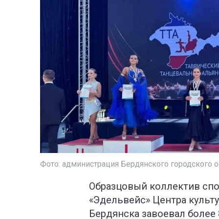
Фото: администрация Бердянского городского о
Образцовый коллектив спо
«Эдельвейс» Центра культ
Бердянска завоевал более 