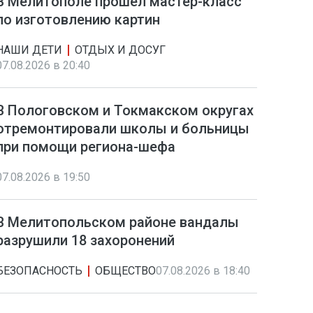
В Мелитополе прошел мастер-класс
по изготовлению картин
НАШИ ДЕТИ
ОТДЫХ И ДОСУГ
07.08.2026 в 20:40
В Пологовском и Токмакском округах
отремонтировали школы и больницы
при помощи региона-шефа
07.08.2026 в 19:50
В Мелитопольском районе вандалы
разрушили 18 захоронений
БЕЗОПАСНОСТЬ
ОБЩЕСТВО
07.08.2026 в 18:40