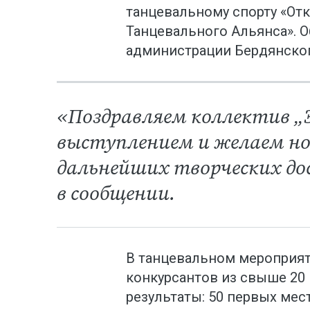
танцевальному спорту «От
Танцевального Альянса». 
администрации Бердянског
«Поздравляем коллектив „Э
выступлением и желаем нов
дальнейших творческих до
в сообщении.
В танцевальном мероприят
конкурсантов из свыше 20 
результаты: 50 первых мест