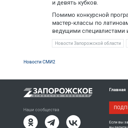
и девять кубков.
Помимо конкурсной прогр
мастер-классы по латиноа
ведущими специалистами и
Новости Запорожской области
Новости СМИ2
Главная
ПОДПИ
Наши сообщества
Если вы з
выделите 