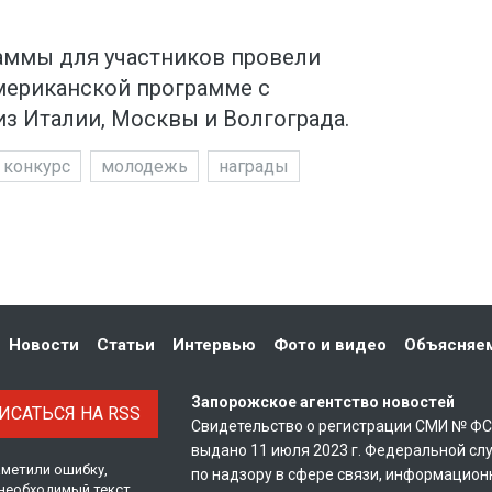
аммы для участников провели
мериканской программе с
з Италии, Москвы и Волгограда.
конкурс
молодежь
награды
Новости
Статьи
Интервью
Фото и видео
Объясняе
Запорожское агентство новостей
САТЬСЯ НА RSS
Свидетельство о регистрации СМИ № Ф
выдано 11 июля 2023 г. Федеральной сл
аметили ошибку,
по надзору в сфере связи, информацион
необходимый текст