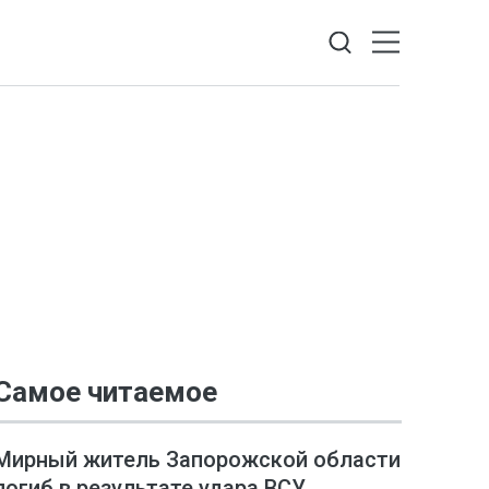
Самое читаемое
Мирный житель Запорожской области
погиб в результате удара ВСУ