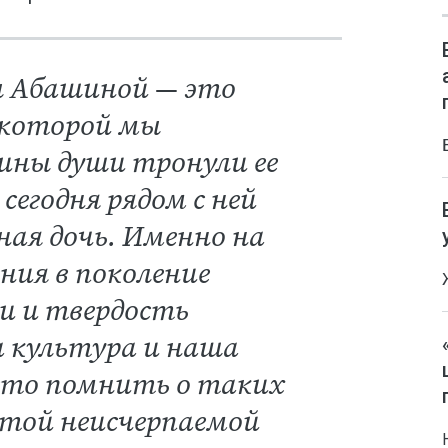
ы Абашиной — это
 которой мы
бины души тронули ее
сегодня рядом с ней
ная дочь. Именно на
ения в поколение
и и твердость
 культура и наша
осто помнить о таких
 этой неисчерпаемой