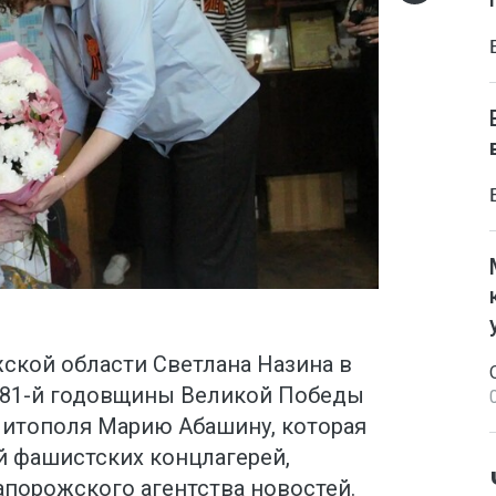
ской области Светлана Назина в
 81-й годовщины Великой Победы
итополя Марию Абашину, которая
й фашистских концлагерей,
апорожского агентства новостей.