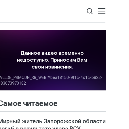
Самое читаемое
Мирный житель Запорожской области
погиб в результате удара ВСУ