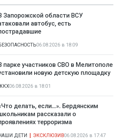
В Запорожской области ВСУ
атаковали автобус, есть
пострадавшие
БЕЗОПАСНОСТЬ
06.08.2026 в 18:09
В парке участников СВО в Мелитополе
установили новую детскую площадку
ЖКХ
06.08.2026 в 18:01
«Что делать, если…». Бердянским
школьникам рассказали о
проявлениях терроризма
НАШИ ДЕТИ
ЭКСКЛЮЗИВ
06.08.2026 в 17:47