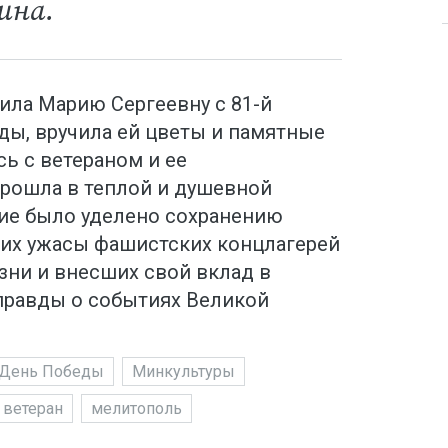
ина.
ила Марию Сергеевну с 81-й
ы, вручила ей цветы и памятные
сь с ветераном и ее
прошла в теплой и душевной
ие было уделено сохранению
их ужасы фашистских концлагерей
зни и внесших свой вклад в
правды о событиях Великой
День Победы
Минкультуры
ветеран
мелитополь