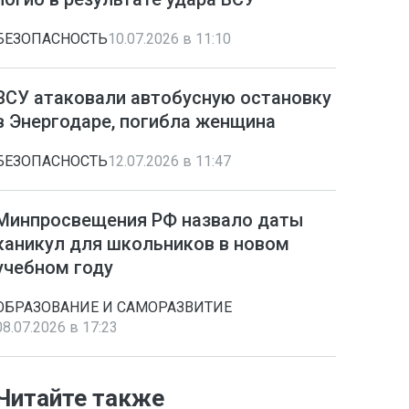
БЕЗОПАСНОСТЬ
10.07.2026 в 11:10
ВСУ атаковали автобусную остановку
в Энергодаре, погибла женщина
БЕЗОПАСНОСТЬ
12.07.2026 в 11:47
Минпросвещения РФ назвало даты
каникул для школьников в новом
учебном году
ОБРАЗОВАНИЕ И САМОРАЗВИТИЕ
08.07.2026 в 17:23
Читайте также