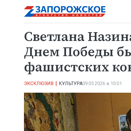
Светлана Назин
Днем Победы б
фашистских ко
ЭКСКЛЮЗИВ
КУЛЬТУРА
09.05.2026 в 10:01