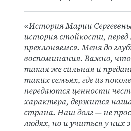
«История Марии Сергеевн
история стойкости, перед
преклоняемся. Меня до глу
воспоминания. Важно, что 
такая же сильная и предан
таких семьях, где из покол
передаются ценности чест
характера, держится наша
страна. Наш долг — не пр
людях, но и учиться у них