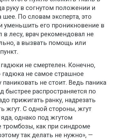
да руку в согнутом положении и
 шее. По словам эксперта, это
и уменьшить его проникновение в
л в лесу, врач рекомендовал не
льно, а вызвать помощь или
пункт.
 гадюки не смертелен. Конечно,
о гадюка не самое страшное
у паниковать не стоит. Ведь паника
яд быстрее распространяется по
надо прижигать ранку, надрезать
ь жгут. С одной стороны, жгут
яда, однако под жгутом
 тромбозы, как при синдроме
этому так делать не нужно», —