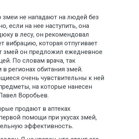
о змеи не нападают на людей без
но, если на нее наступить, она
адюку в лесу, он рекомендовал
ет вибрацию, которая отпугивает
от змей он предложил ежедневное
ей. По словам врача, так
в регионах обитания змей.
ющиеся очень чувствительны к ней
предметы, на которые нанесен
Павел Воробьев.
торые продают в аптеках
первой помощи при укусах змей,
тельную эффективность.