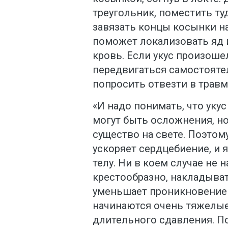
треугольник, поместить ту
завязать концы косынки на
поможет локализовать яд 
кровь. Если укус произоше
передвигаться самостояте
попросить отвезти в травм
«И надо понимать, что укус
могут быть осложнения, н
существо на свете. Поэтом
ускоряет сердцебиение, и 
телу. Ни в коем случае не 
крестообразно, накладыват
уменьшает проникновение 
начинаются очень тяжелые
длительного сдавления. По