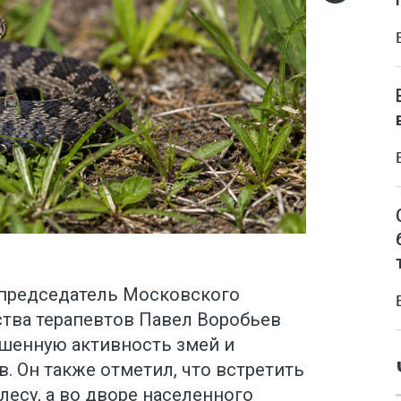
, председатель Московского
ства терапевтов Павел Воробьев
шенную активность змей и
в. Он также отметил, что встретить
лесу, а во дворе населенного