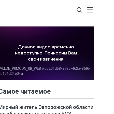
Самое читаемое
Мирный житель Запорожской области
погиб в результате удара ВСУ