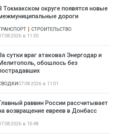
В Токмакском округе появятся новые
межмуниципальные дороги
ТРАНСПОРТ
СТРОИТЕЛЬСТВО
07.08.2026 в 11:30
За сутки враг атаковал Энергодар и
Мелитополь, обошлось без
пострадавших
СВОДКИ
07.08.2026 в 11:01
Главный раввин России рассчитывает
на возвращение евреев в Донбасс
07.08.2026 в 10:48