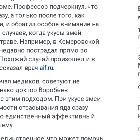
оме. Профессор подчеркнул, что
зу, а только после того, как
и, и обратил особое внимание на
 случаев, когда укусы змей
 траве. Например, в Кемеровской
 недавно пострадал прямо во
 Похожий случай произошел и в
ссказал врач
aif.ru
.
чая медиков, советуют не
днако доктор Воробьев
 с этим подходом. При укусе змеи
мости отсасывания яда сразу
 это единственный эффективный
ему.
 единственное, что может помочь.