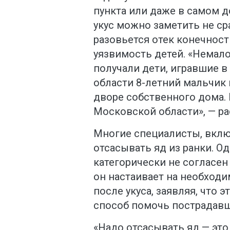
пункта или даже в самом д
укус можно заметить не сра
разовьется отек конечност
уязвимость детей. «Немало
получали дети, игравшие в
области 8-летний мальчик
дворе собственного дома.
Московской области», — ра
Многие специалисты, вклю
отсасывать яд из ранки. О
категорически не согласен
он настаивает на необходи
после укуса, заявляя, что
способ помочь пострадавш
«Надо отсасывать яд — это