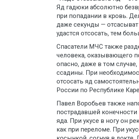
Яд гадюки абсолютно безвр
при попадании в кровь. Де
даже секунды — отсасыват
удастся отсосать, тем боль
Спасатели МЧС также разд
человека, оказывающего п
опасно, даже в том случае, 
ссадины. При необходимо
отсосать яд самостоятельн
России по Республике Каре
Павел Воробьев также на
пострадавшей конечности 
яда. При укусе в ногу он р
как при переломе. При укус
косынкой, согнув в локте.