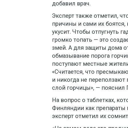
добавил врач.
Эксперт также отметил, чт
причины и сами их боятся, 
укусит. Чтобы отпугнуть г
громко топать — это созда
змей. А для защиты дома 
обмазывание порога горчиц
поступают местные жители 
«Считается, что пресмыка
и никогда не переползают 
слой горчицы», — пояснил 
На вопрос о таблетках, ко
Финляндии как препараты 
эксперт отметил их сомни