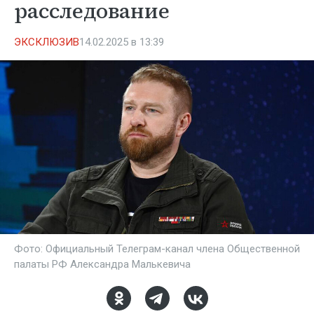
расследование
ЭКСКЛЮЗИВ
14.02.2025 в 13:39
Фото: Официальный Телеграм-канал члена Общественной
палаты РФ Александра Малькевича