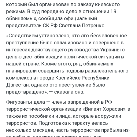
который был организован по заказу киевского
режима. В суд передано дело в отношении 19
обвиняемых, сообщила официальный
представитель СК РФ Светлана Петренко.
«Следствием установлено, что это бесчеловечное
преступление было спланировано и совершено в
интересах действующего руководства Украины с
целью дестабилизации политической ситуации в
нашей стране. Кроме этого, ряд обвиняемых
планировали совершить подрыв развлекательного
комплекса в городе Каспийске Республики
Дагестан, однако это преступление было
предотвращено», — сказала она.
Фигуранты дела — члены запрещенной в РФ
террористической организации «Вилаят Хорасан», а
также их пособники и лица, которые вооружили
террористов. Подготовка к теракту велась
несколько месяцев, часть террористов прибыла из-