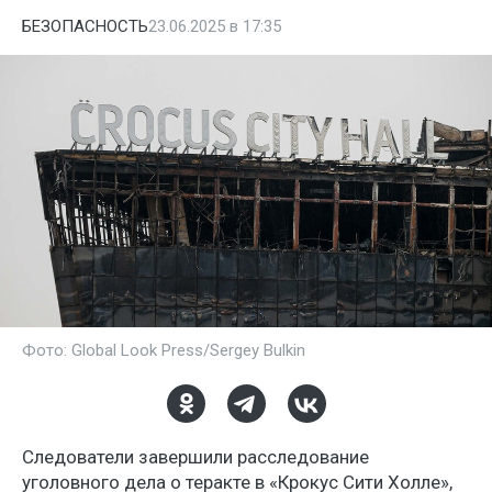
БЕЗОПАСНОСТЬ
23.06.2025 в 17:35
Фото: Global Look Press/Sergey Bulkin
Следователи завершили расследование
уголовного дела о теракте в «Крокус Сити Холле»,