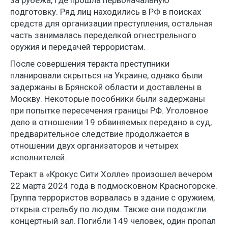
за рубежа, где прошла первоначальную
подготовку. Ряд лиц находились в РФ в поисках
средств для организации преступления, остальная
часть занималась переделкой огнестрельного
оружия и передачей террористам.
После совершения теракта преступники
планировали скрыться на Украине, однако были
задержаны в Брянской области и доставлены в
Москву. Некоторые пособники были задержаны
при попытке пересечения границы РФ. Уголовное
дело в отношении 19 обвиняемых передано в суд,
предварительное следствие продолжается в
отношении двух организаторов и четырех
исполнителей.
Теракт в «Крокус Сити Холле» произошел вечером
22 марта 2024 года в подмосковном Красногорске.
Группа террористов ворвалась в здание с оружием,
открыв стрельбу по людям. Также они подожгли
концертный зал. Погибли 149 человек, один пропал