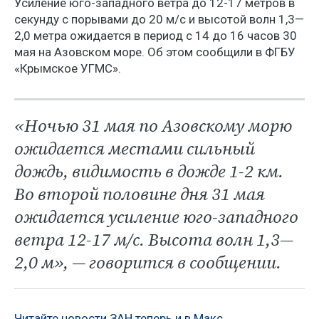
Усиление юго-западного ветра до 12-17 метров в
секунду с порывами до 20 м/с и высотой волн 1,3—
2,0 метра ожидается в период с 14 до 16 часов 30
мая на Азовском море. Об этом сообщили в ФГБУ
«Крымское УГМС».
«Ночью 31 мая по Азовскому морю
ожидается местами сильный
дождь, видимость в дожде 1-2 км.
Во второй половине дня 31 мая
ожидается усиление юго-западного
ветра 12-17 м/с. Высота волн 1,3—
2,0 м», — говорится в сообщении.
Читайте новости ЗАН теперь и в Макс.