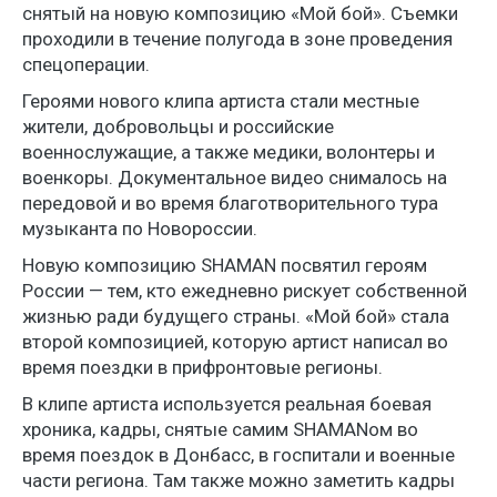
снятый на новую композицию «Мой бой». Съемки
проходили в течение полугода в зоне проведения
спецоперации.
Героями нового клипа артиста стали местные
жители, добровольцы и российские
военнослужащие, а также медики, волонтеры и
военкоры. Документальное видео снималось на
передовой и во время благотворительного тура
музыканта по Новороссии.
Новую композицию SHAMAN посвятил героям
России — тем, кто ежедневно рискует собственной
жизнью ради будущего страны. «Мой бой» стала
второй композицией, которую артист написал во
время поездки в прифронтовые регионы.
В клипе артиста используется реальная боевая
хроника, кадры, снятые самим SHAMANом во
время поездок в Донбасс, в госпитали и военные
части региона. Там также можно заметить кадры