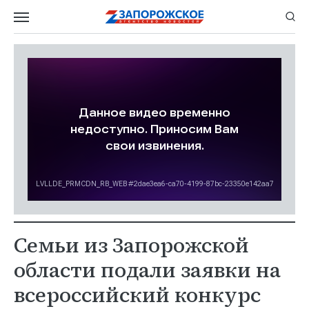
Семьи из Запорожской
области подали заявки на
всероссийский конкурс