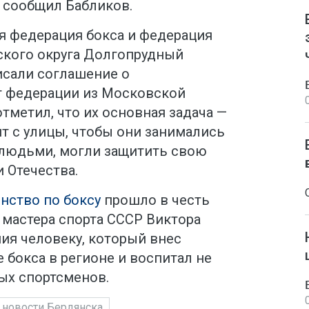
— сообщил Бабликов.
я федерация бокса и федерация
ского округа Долгопрудный
сали соглашение о
т федерации из Московской
тметил, что их основная задача —
т с улицы, чтобы они занимались
 людьми, могли защитить свою
 Отечества.
нство по боксу
прошло в честь
 мастера спорта СССР Виктора
ия человеку, который внес
 бокса в регионе и воспитал не
ых спортсменов.
новости Бердянска