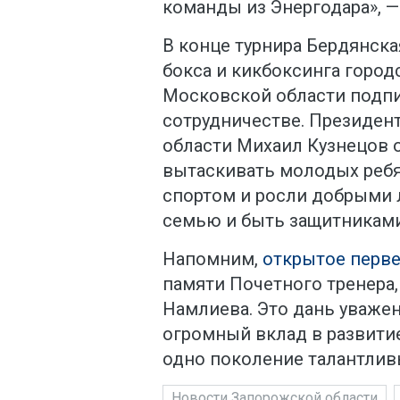
команды из Энергодара», 
В конце турнира Бердянска
бокса и кикбоксинга город
Московской области подпи
сотрудничестве. Президен
области Михаил Кузнецов о
вытаскивать молодых ребя
спортом и росли добрыми
семью и быть защитниками
Напомним,
открытое перве
памяти Почетного тренера,
Намлиева. Это дань уважен
огромный вклад в развитие
одно поколение талантлив
Новости Запорожской области