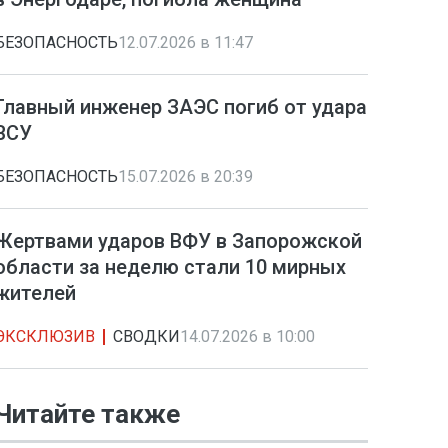
БЕЗОПАСНОСТЬ
12.07.2026 в 11:47
Главный инженер ЗАЭС погиб от удара
ВСУ
БЕЗОПАСНОСТЬ
15.07.2026 в 20:39
Жертвами ударов ВФУ в Запорожской
области за неделю стали 10 мирных
жителей
ЭКСКЛЮЗИВ
СВОДКИ
14.07.2026 в 10:00
Читайте также