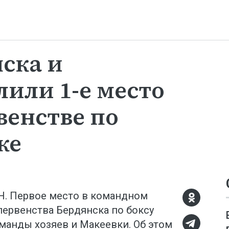
ска и
лили 1-е место
венстве по
ке
Н. Первое место в командном
первенства Бердянска по боксу
манды хозяев и Макеевки. Об этом