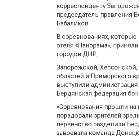
корреспонденту Запорожск
председатель правления Б
Бабаликов.
В соревнованиях, которые 
отеля «Панорама», приняли
городов ДНР,
Запорожской, Херсонской,
областей и Приморского кр
выступили администрация 
Бердянская федерация бок
«Соревнования прошли на 
порадовали зрителей зре
первенство разделили Бер
завоевала команда Донецка