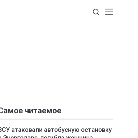
Самое читаемое
ВСУ атаковали автобусную остановку
в Энергодаре, погибла женщина