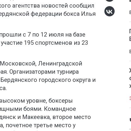
ого агентства новостей сообщил
ердянской федерации бокса Илья
прошли с 7 по 12 июля на базе
 участие 195 спортсменов из 23
 Московской, Ленинградской
ая. Организаторами турнира
Бердянского городского округа и
са.
высоком уровне, боксеры
лищными боями. Командное
дянск и Макеевка, второе место
, почетное третье место у