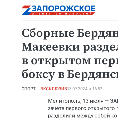
Сборные Бердян
Макеевки разде
в открытом пер
боксу в Бердянс
СПОРТ
ЭКСКЛЮЗИВ
13.07.2024 в 16:52
Мелитополь, 13 июля — ЗА
зачете первого открытого 
разделили между собой ко