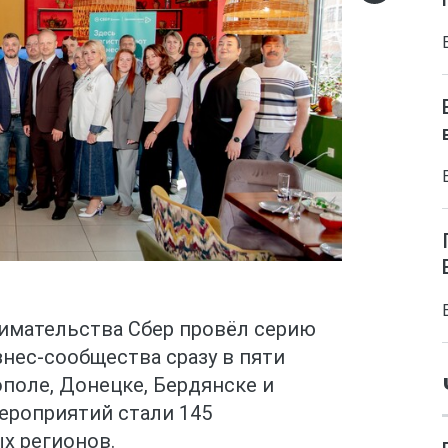
имательства Сбер провёл серию
нес-сообщества сразу в пяти
ополе, Донецке, Бердянске и
ероприятий стали 145
х регионов.