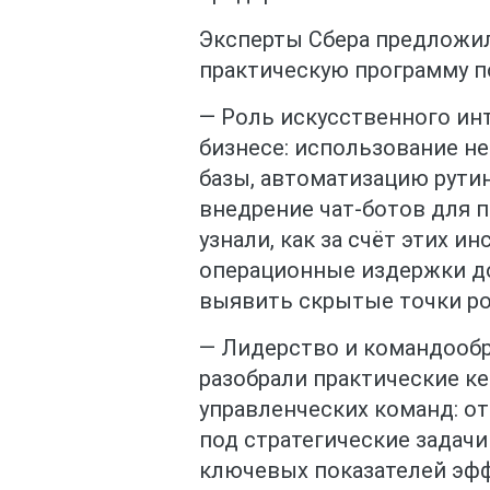
Эксперты Сбера предложил
практическую программу п
— Роль искусственного ин
бизнесе: использование н
базы, автоматизацию рути
внедрение чат-ботов для п
узнали, как за счёт этих и
операционные издержки до 
выявить скрытые точки ро
— Лидерство и командообр
разобрали практические 
управленческих команд: о
под стратегические задачи
ключевых показателей эф