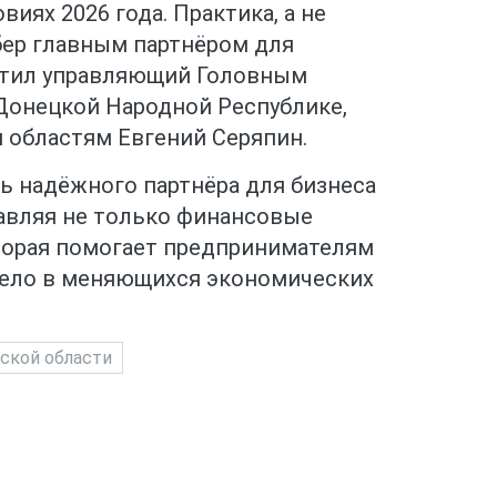
иях 2026 года. Практика, а не
бер главным партнёром для
метил управляющий Головным
Донецкой Народной Республике,
 областям Евгений Серяпин.
ь надёжного партнёра для бизнеса
тавляя не только финансовые
которая помогает предпринимателям
дело в меняющихся экономических
ской области