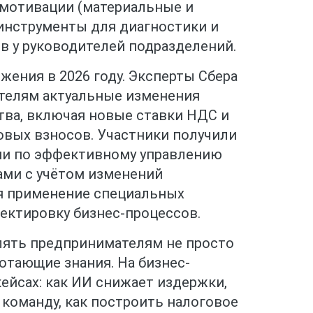
мотивации (материальные и
 инструменты для диагностики и
в у руководителей подразделений.
ения в 2026 году. Эксперты Сбера
телям актуальные изменения
тва, включая новые ставки НДС и
вых взносов. Участники получили
ии по эффективному управлению
ами с учётом изменений
я применение специальных
ектировку бизнес-процессов.
лять предпринимателям не просто
отающие знания. На бизнес-
кейсах: как ИИ снижает издержки,
 команду, как построить налоговое