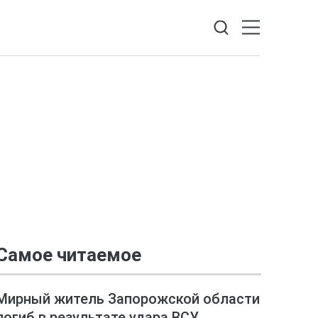
Самое читаемое
Мирный житель Запорожской области
погиб в результате удара ВСУ