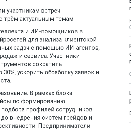
и участникам встреч
о трём актуальным темам:
теллекта и ИИ-помощников в
ейросетей для анализа клиентской
нных задач с помощью ИИ-агентов,
родаж и сервиса. Участники
нструментов сократить
30%, ускорить обработку заявок и
ста.
азование. В рамках блока
кейсы по формированию
т подбора профилей сотрудников
 до внедрения систем грейдов и
фективности. Предприниматели