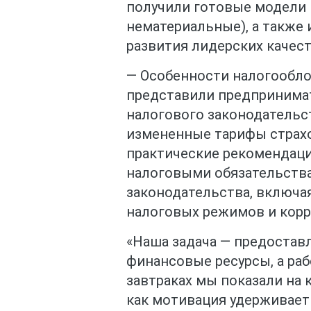
получили готовые модели 
нематериальные), а также
развития лидерских качест
— Особенности налогооблож
представили предпринима
налогового законодательс
измененные тарифы страхо
практические рекомендац
налоговыми обязательств
законодательства, включа
налоговых режимов и корр
«Наша задача — предостав
финансовые ресурсы, а раб
завтраках мы показали на 
как мотивация удерживает