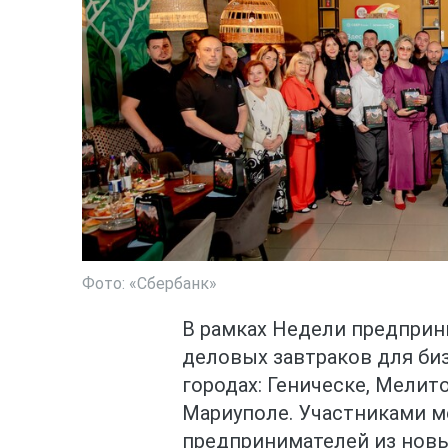
Фото: «Сбербанк»
В рамках Недели предприн
деловых завтраков для биз
городах: Геническе, Мелит
Мариуполе. Участниками м
предпринимателей из новы