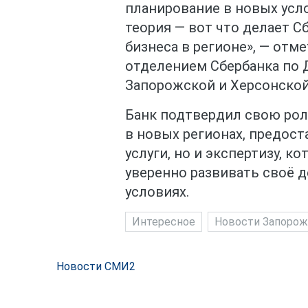
планирование в новых услов
теория — вот что делает С
бизнеса в регионе», — от
отделением Сбербанка по 
Запорожской и Херсонской
Банк подтвердил свою рол
в новых регионах, предос
услуги, но и экспертизу, 
уверенно развивать своё 
условиях.
Интересное
Новости Запорож
Новости СМИ2