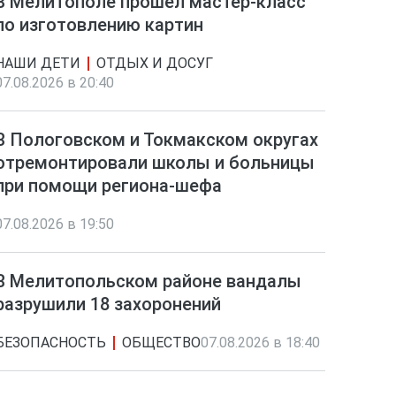
В Мелитополе прошел мастер-класс
по изготовлению картин
НАШИ ДЕТИ
ОТДЫХ И ДОСУГ
07.08.2026 в 20:40
В Пологовском и Токмакском округах
отремонтировали школы и больницы
при помощи региона-шефа
07.08.2026 в 19:50
В Мелитопольском районе вандалы
разрушили 18 захоронений
БЕЗОПАСНОСТЬ
ОБЩЕСТВО
07.08.2026 в 18:40