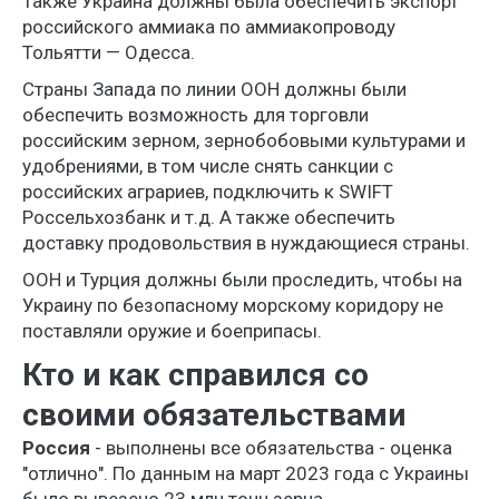
Также Украина должны была обеспечить экспорт
российского аммиака по аммиакопроводу
Тольятти — Одесса.
Страны Запада по линии ООН должны были
обеспечить возможность для торговли
российским зерном, зернобобовыми культурами и
удобрениями, в том числе снять санкции с
российских аграриев, подключить к SWIFT
Россельхозбанк и т.д. А также обеспечить
доставку продовольствия в нуждающиеся страны.
ООН и Турция должны были проследить, чтобы на
Украину по безопасному морскому коридору не
поставляли оружие и боеприпасы.
Кто и как справился со
своими обязательствами
Россия
- выполнены все обязательства - оценка
"отлично". По данным на март 2023 года с Украины