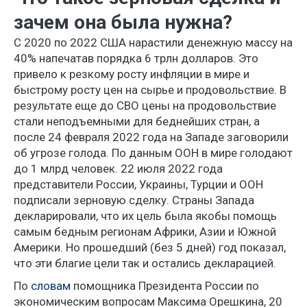
зачем она была нужна?
С 2020 по 2022 США нарастили денежную массу на
40% напечатав порядка 6 трлн долларов. Это
привело к резкому росту инфляции в мире и
быстрому росту цен на сырье и продовольствие. В
результате еще до СВО цены на продовольствие
стали неподъемными для беднейших стран, а
после 24 февраля 2022 года на Западе заговорили
об угрозе голода. По данным ООН в мире голодают
до 1 млрд человек. 22 июля 2022 года
представители России, Украины, Турции и ООН
подписали зерновую сделку. Страны Запада
декларировали, что их цель была якобы помощь
самым бедным регионам Африки, Азии и Южной
Америки. Но прошедший (без 5 дней) год показал,
что эти благие цели так и остались декларацией.
По
словам
помощника Президента России по
экономическим вопросам Максима Орешкина, 20