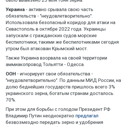
было вывезено 23 млн тонн зерна.
Украина
- активно срывала свою часть
обязательств - "неудовлетворительно".
Использовала безопасный коридор для атаки на
Севастополь в октябре 2022 года. Украинцы
запускали с гражданских судов морские
беспилотники, такими же беспилотниками сегодня
утром был атакован Крымский мост.
Также Украина взорвала на своей территории
аммиакопровод Тольятти - Одесса.
ООН
- игнорирует свои обязательства -
"неудовлетворительно". По данным МИД России, на
долю беднейших государств пришлось всего 3%
украинского зерна, богатым странам досталось
70%.
При этом для борьбы с голодом Президент РФ
Владимир Путин неоднократно
предлагал
безвозмездно передать зерно и удобрения