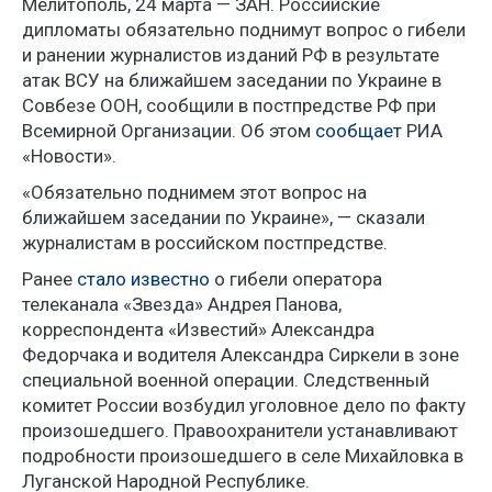
Мелитополь, 24 марта — ЗАН. Российские
дипломаты обязательно поднимут вопрос о гибели
и ранении журналистов изданий РФ в результате
атак ВСУ на ближайшем заседании по Украине в
Совбезе ООН, сообщили в постпредстве РФ при
Всемирной Организации. Об этом
сообщает
РИА
«Новости».
«Обязательно поднимем этот вопрос на
ближайшем заседании по Украине», — сказали
журналистам в российском постпредстве.
Ранее
стало известно
о гибели оператора
телеканала «Звезда» Андрея Панова,
корреспондента «Известий» Александра
Федорчака и водителя Александра Сиркели в зоне
специальной военной операции. Следственный
комитет России возбудил уголовное дело по факту
произошедшего. Правоохранители устанавливают
подробности произошедшего в селе Михайловка в
Луганской Народной Республике.