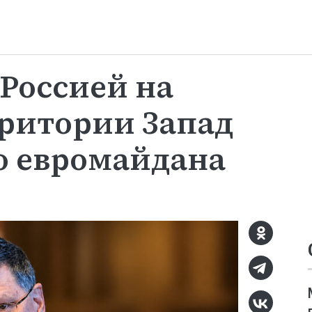
 Россией на
ритории Запад
до евромайдана