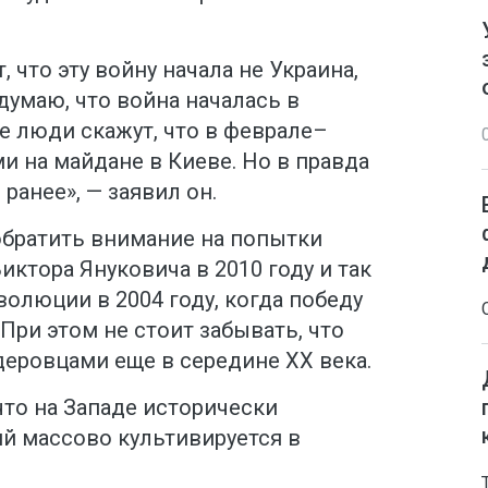
 что эту войну начала не Украина,
думаю, что война началась в
е люди скажут, что в феврале–
ми на майдане в Киеве. Но в правда
 ранее», — заявил он.
обратить внимание на попытки
ктора Януковича в 2010 году и так
олюции в 2004 году, когда победу
При этом не стоит забывать, что
деровцами еще в середине XX века.
что на Западе исторически
й массово культивируется в