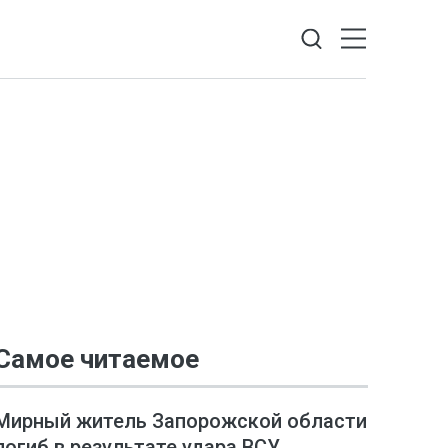
Самое читаемое
Мирный житель Запорожской области
погиб в результате удара ВСУ