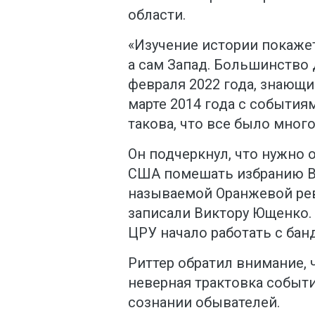
области.
«Изучение истории покажет,
а сам Запад. Большинство 
февраля 2022 года, знающи
марте 2014 года с события
такова, что все было много
Он подчеркнул, что нужно 
США помешать избранию Ви
называемой Оранжевой рев
записали Виктору Ющенко. 
ЦРУ начало работать с бан
Риттер обратил внимание, 
неверная трактовка событи
сознании обывателей.