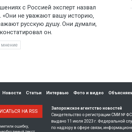
шениях с Россией эксперт назвал
 «Они не уважают вашу историю,
уважают русскую душу. Они думали,
 констатировал он.
мнение
Новости
Статьи
Интервью
Фото и видео
Объясняе
Запорожское агентство новостей
САТЬСЯ НА RSS
Свидетельство о регистрации СМИ № Ф
выдано 11 июля 2023 г. Федеральной сл
аметили ошибку,
по надзору в сфере связи, информацион
необходимый текст