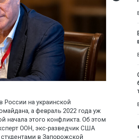
в России на украинской
омайдана, а февраль 2022 года уж
ой начала этого конфликта. Об этом
сперт ООН, экс-разведчик США
о студентами в Запорожской