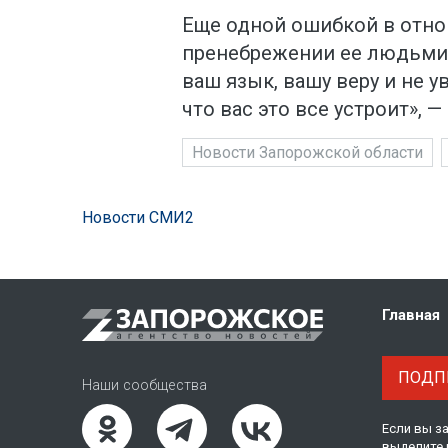
Еще одной ошибкой в отно
пренебрежении ее людьми.
ваш язык, вашу веру и не 
что вас это все устроит», —
Новости Запорожской области
Новости СМИ2
Главная
ПОДПИ
Наши сообщества
Если вы з
выделите 