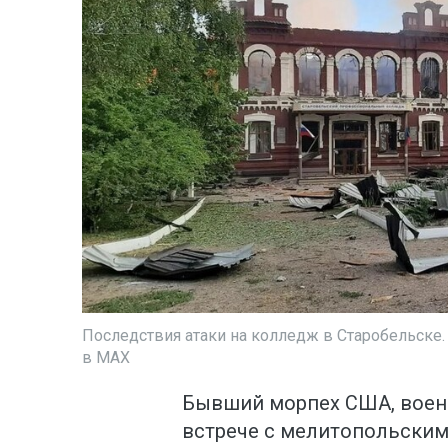
Последствия атаки на колледж в Старобельске
в МАХ
Бывший морпех США, военн
встрече с мелитопольскими