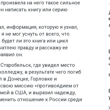
произвела на него такое сильное
ен написать книгу или серию
л, информация, которую я узнал,
 не мог уснуть от всего, что
 будет ли это книга или цикл
ечатлею правду и расскажу ее
заявил он.
 Старобельск, где увидел место
колледжу, в результате чего погиб
л в Донецке, Горловке и
т свою миссию «противоядием от
емой в США, и выразил надежду,
зменить отношение к России среди