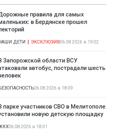
Дорожные правила для самых
маленьких: в Бердянске прошел
лекторий
НАШИ ДЕТИ
ЭКСКЛЮЗИВ
06.08.2026 в 19:02
В Запорожской области ВСУ
атаковали автобус, пострадали шесть
человек
БЕЗОПАСНОСТЬ
06.08.2026 в 18:09
В парке участников СВО в Мелитополе
установили новую детскую площадку
ЖКХ
06.08.2026 в 18:01