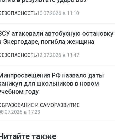
БЕЗОПАСНОСТЬ
10.07.2026 в 11:10
ВСУ атаковали автобусную остановку
в Энергодаре, погибла женщина
БЕЗОПАСНОСТЬ
12.07.2026 в 11:47
Минпросвещения РФ назвало даты
каникул для школьников в новом
учебном году
ОБРАЗОВАНИЕ И САМОРАЗВИТИЕ
08.07.2026 в 17:23
Читайте также