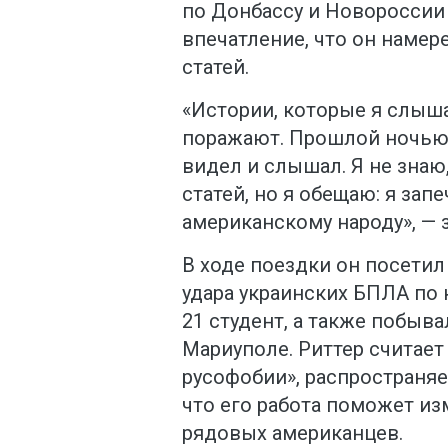
по Донбассу и Новороссии 
впечатление, что он намер
статей.
«Истории, которые я слыша
поражают. Прошлой ночью я
видел и слышал. Я не знаю,
статей, но я обещаю: я зап
американскому народу», — 
В ходе поездки он посетил
удара украинских БПЛА по 
21 студент, а также побыва
Мариуполе. Риттер считае
русофобии», распространя
что его работа поможет и
рядовых американцев.