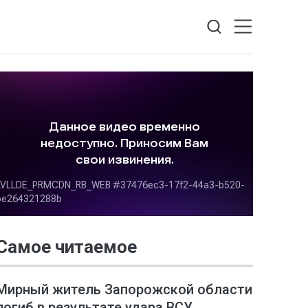
Самое читаемое
Мирный житель Запорожской области
погиб в результате удара ВСУ