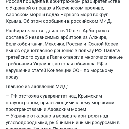
Россия победила в арбитражном разбирательстве
с Украиной о правах в Керченском проливе,
Азовском море и водах Черного моря вокруг
Крыма. Об этом сообщили в российском МИД.
Разбирательство длилось 10 лет. Арбитраж в
составе 5 независимых арбитров из Алжира,
Великобритании, Мексики, России и Южной Кореи
вынес единогласное решение в пользу РФ. Палата
третейского суда в Гааге отвергла многочисленные
требования Украины, которая обвиняла РФ в
нарушении статей Конвенции ООН по морскому
праву.
Главное из заявления МИД:
— РФ отстояла суверенитет над Крымским
полуостровом, прилегающими к нему морскими
пространствами и Азовским морем
— Украине отказано в возврате контроля над
углеводородными, рыбными и иными ресурсами в