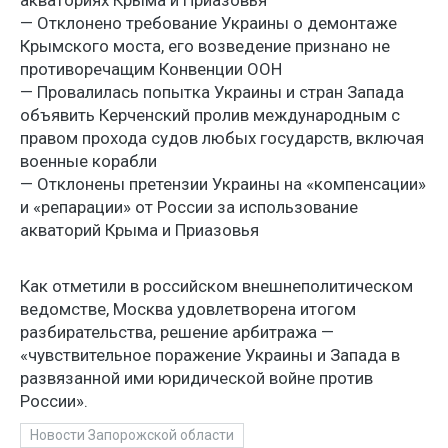
акваториях Крыма и Приазовья
— Отклонено требование Украины о демонтаже
Крымского моста, его возведение признано не
противоречащим Конвенции ООН
— Провалилась попытка Украины и стран Запада
объявить Керченский пролив международным с
правом прохода судов любых государств, включая
военные корабли
— Отклонены претензии Украины на «компенсации»
и «репарации» от России за использование
акваторий Крыма и Приазовья
Как отметили в российском внешнеполитическом
ведомстве, Москва удовлетворена итогом
разбирательства, решение арбитража —
«чувствительное поражение Украины и Запада в
развязанной ими юридической войне против
России».
Новости Запорожской области