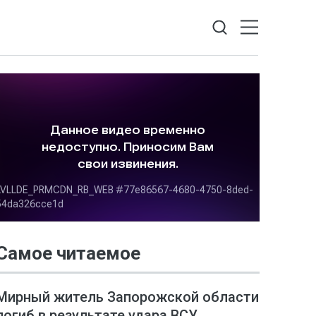
Самое читаемое
Мирный житель Запорожской области
погиб в результате удара ВСУ