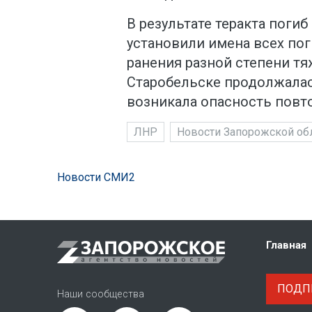
В результате теракта погиб
установили имена всех пог
ранения разной степени тя
Старобельске продолжалась
возникала опасность повт
ЛНР
Новости Запорожской об
Новости СМИ2
Главная
ПОДПИ
Наши сообщества