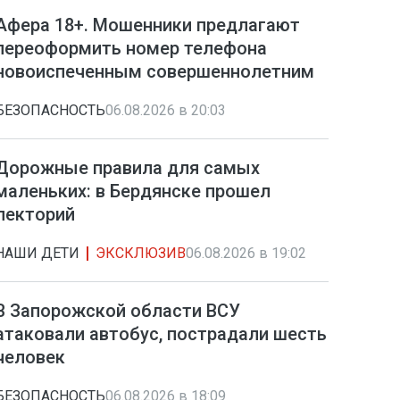
Афера 18+. Мошенники предлагают
переоформить номер телефона
новоиспеченным совершеннолетним
БЕЗОПАСНОСТЬ
06.08.2026 в 20:03
Дорожные правила для самых
маленьких: в Бердянске прошел
лекторий
НАШИ ДЕТИ
ЭКСКЛЮЗИВ
06.08.2026 в 19:02
В Запорожской области ВСУ
атаковали автобус, пострадали шесть
человек
БЕЗОПАСНОСТЬ
06.08.2026 в 18:09