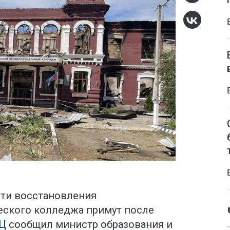
ти восстановления
еского колледжа примут после
Ц
сообщил министр образования и