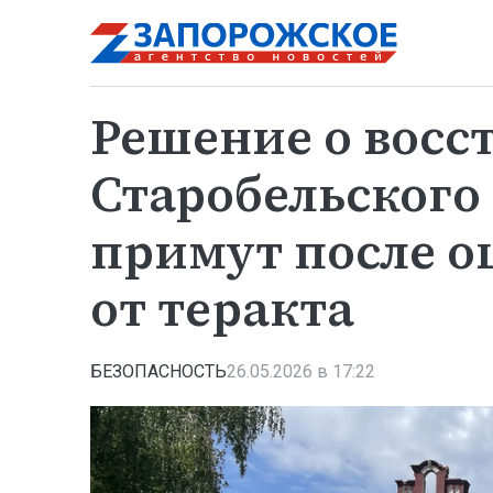
Решение о восс
Старобельского
примут после о
от теракта
БЕЗОПАСНОСТЬ
26.05.2026 в 17:22