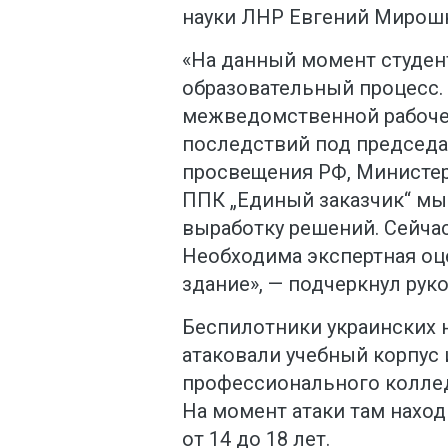
науки ЛНР Евгений Мирош
«На данный момент студе
образовательный процесс.
межведомственной рабоче
последствий под председ
просвещения РФ, Министер
ППК „Единый заказчик“ м
выработку решений. Сейчас
Необходима экспертная оц
здание», — подчеркнул рук
Беспилотники украинских н
атаковали учебный корпус
профессионального коллед
На момент атаки там наход
от 14 до 18 лет.