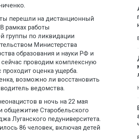
ниченко.
нты перешли на дистанционный
 В рамках работы
й группы по ликвидации
ательством Министерства
ства образования и науки РФ и
ы сейчас проводим комплексную
 проходит оценка ущерба.
енка, возможно ли восстановить
оводитель ведомства.
еонацистов в ночь на 22 мая
 и общежитие Старобельского
жа Луганского педуниверситета.
илось 86 человек, включая детей