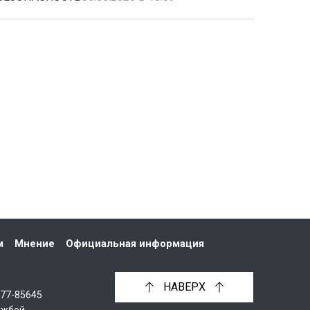
м
Мнение
Официальная информация
НАВЕРХ
С77-85645