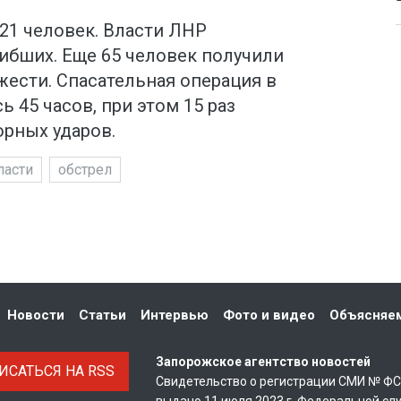
 21 человек. Власти ЛНР
ибших. Еще 65 человек получили
жести. Спасательная операция в
 45 часов, при этом 15 раз
орных ударов.
ласти
обстрел
Новости
Статьи
Интервью
Фото и видео
Объясняе
Запорожское агентство новостей
САТЬСЯ НА RSS
Свидетельство о регистрации СМИ № Ф