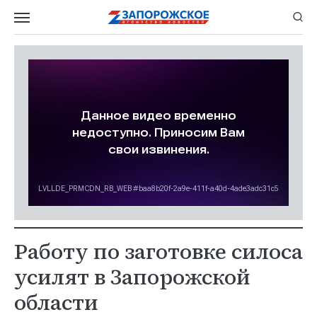
Работу по заготовке силоса
усилят в Запорожской
области