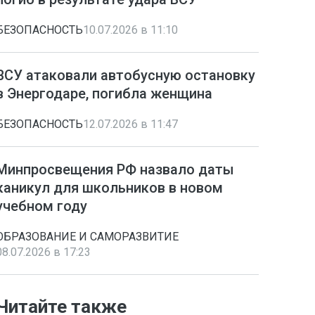
БЕЗОПАСНОСТЬ
10.07.2026 в 11:10
ВСУ атаковали автобусную остановку
в Энергодаре, погибла женщина
БЕЗОПАСНОСТЬ
12.07.2026 в 11:47
Минпросвещения РФ назвало даты
каникул для школьников в новом
учебном году
ОБРАЗОВАНИЕ И САМОРАЗВИТИЕ
08.07.2026 в 17:23
Читайте также