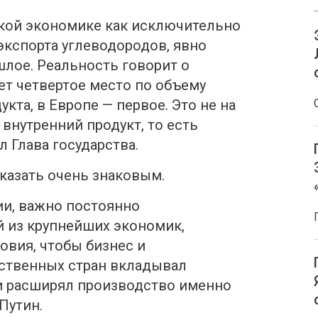
кой экономике как исключительно
экспорта углеводородов, явно
ошлое. Реальность говорит о
ет четвертое место по объему
кта, в Европе — первое. Это не на
 внутренний продукт, то есть
л Глава государства.
казать очень знаковым.
ии, важно постоянно
й из крупнейших экономик,
овия, чтобы бизнес и
ественных стран вкладывал
и расширял производство именно
Путин.