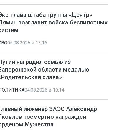
Экс-глава штаба группы «Центр»
Лямин возглавит войска беспилотных
систем
СВО
05.08.2026 в 13:16
Путин наградил семью из
Запорожской области медалью
«Родительская слава»
ПОЛИТИКА
04.08.2026 в 19:14
Главный инженер ЗАЭС Александр
Яковлев посмертно награжден
орденом Мужества