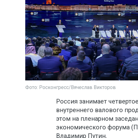
Фото: Росконгресс/Вячеслав Викторов
Россия занимает четвертое
внутреннего валового проду
этом на пленарном заседа
экономического форума (
Владимир Путин.