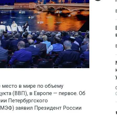
 место в мире по объему
кта (ВВП), в Европе — первое. Об
нии Петербургского
ПМЭФ) заявил Президент России