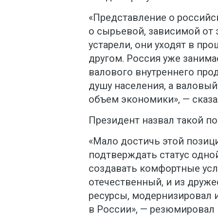
«Представление о российс
о сырьевой, зависимой от 
устарели, они уходят в пр
другом. Россия уже занима
валового внутреннего проду
душу населения, а валовый
объем экономики», — сказа
Президент назвал такой по
«Мало достичь этой позиц
подтверждать статус одно
создавать комфортные усл
отечественный, и из друж
ресурсы, модернизировал 
в России», — резюмировал 