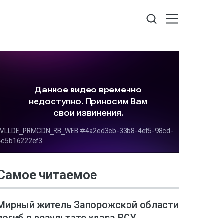
Самое читаемое
Мирный житель Запорожской области
погиб в результате удара ВСУ