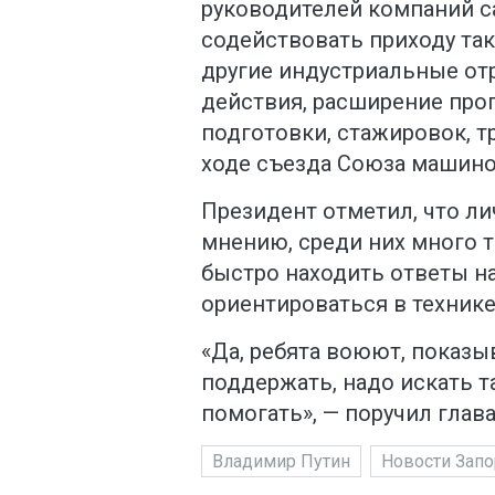
руководителей компаний 
содействовать приходу та
другие индустриальные от
действия, расширение пр
подготовки, стажировок, тр
ходе съезда Союза машино
Президент отметил, что ли
мнению, среди них много 
быстро находить ответы н
ориентироваться в техник
«Да, ребята воюют, показы
поддержать, надо искать т
помогать», — поручил глава
Владимир Путин
Новости Запо