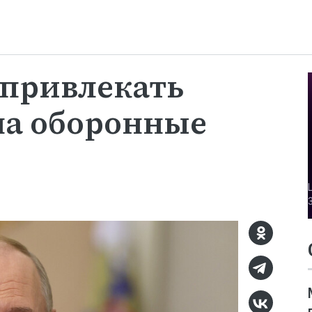
 привлекать
на оборонные