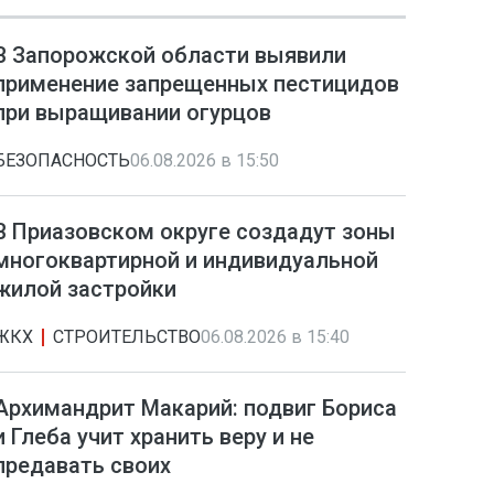
В Запорожской области выявили
применение запрещенных пестицидов
при выращивании огурцов
БЕЗОПАСНОСТЬ
06.08.2026 в 15:50
В Приазовском округе создадут зоны
многоквартирной и индивидуальной
жилой застройки
ЖКХ
СТРОИТЕЛЬСТВО
06.08.2026 в 15:40
Архимандрит Макарий: подвиг Бориса
и Глеба учит хранить веру и не
предавать своих