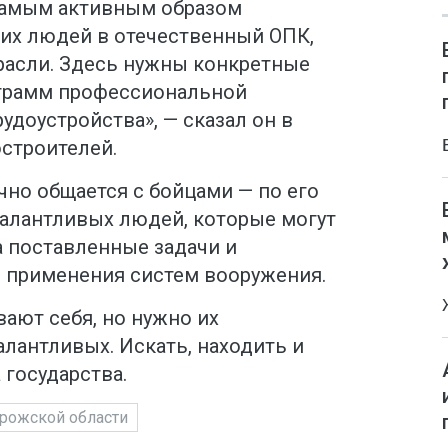
самым активным образом
ких людей в отечественный ОПК,
расли. Здесь нужны конкретные
ограмм профессиональной
удоустройства», — сказал он в
строителей.
чно общается с бойцами — по его
талантливых людей, которые могут
а поставленные задачи и
е применения систем вооружения.
вают себя, но нужно их
алантливых. Искать, находить и
 государства.
рожской области