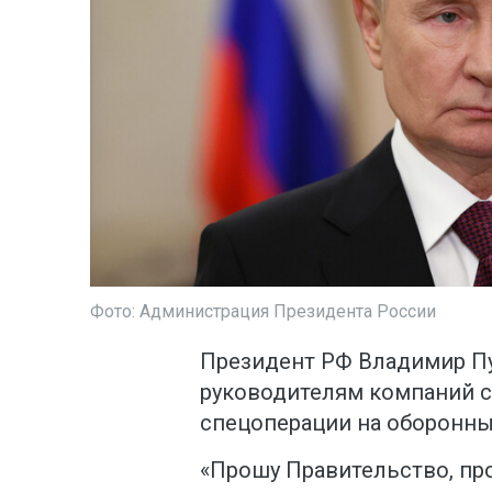
Фото: Администрация Президента России
Президент РФ Владимир Пу
руководителям компаний с
спецоперации на оборонны
«Прошу Правительство, пр