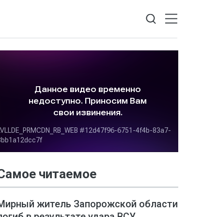
Самое читаемое
Мирный житель Запорожской области
погиб в результате удара ВСУ