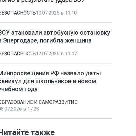
БЕЗОПАСНОСТЬ
10.07.2026 в 11:10
ВСУ атаковали автобусную остановку
в Энергодаре, погибла женщина
БЕЗОПАСНОСТЬ
12.07.2026 в 11:47
Минпросвещения РФ назвало даты
каникул для школьников в новом
учебном году
ОБРАЗОВАНИЕ И САМОРАЗВИТИЕ
08.07.2026 в 17:23
Читайте также