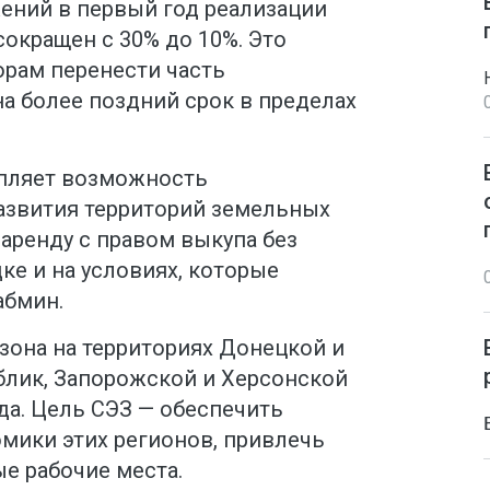
ний в первый год реализации
окращен с 30% до 10%. Это
рам перенести часть
а более поздний срок в пределах
епляет возможность
азвития территорий земельных
 аренду с правом выкупа без
ке и на условиях, которые
абмин.
зона на территориях Донецкой и
блик, Запорожской и Херсонской
ода. Цель СЭЗ — обеспечить
мики этих регионов, привлечь
е рабочие места.