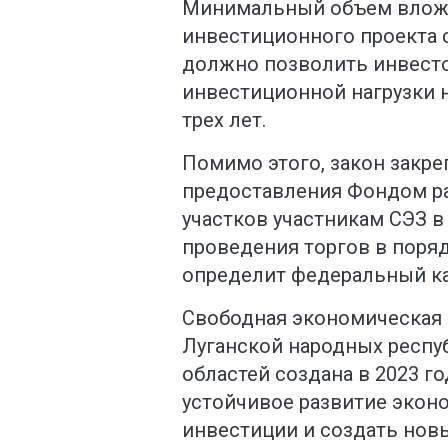
Минимальный объем вложе
инвестиционного проекта с
должно позволить инвесто
инвестиционной нагрузки н
трех лет.
Помимо этого, закон закр
предоставления Фондом р
участков участникам СЭЗ в
проведения торгов в поряд
определит федеральный к
Свободная экономическая 
Луганской народных респу
областей создана в 2023 г
устойчивое развитие эконо
инвестиции и создать новы