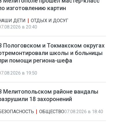
В Мелитополе прошел мастер-класс
по изготовлению картин
НАШИ ДЕТИ
ОТДЫХ И ДОСУГ
07.08.2026 в 20:40
В Пологовском и Токмакском округах
отремонтировали школы и больницы
при помощи региона-шефа
07.08.2026 в 19:50
В Мелитопольском районе вандалы
разрушили 18 захоронений
БЕЗОПАСНОСТЬ
ОБЩЕСТВО
07.08.2026 в 18:40