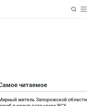
Самое читаемое
Мирный житель Запорожской области
погиб в результате удара ВСУ