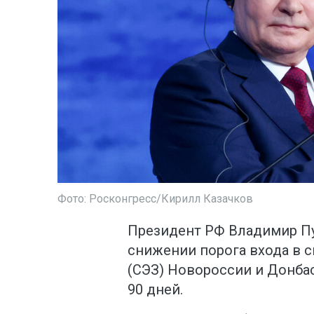
Фото: Росконгресс/Кирилл Казачков
Президент РФ Владимир Пу
снижении порога входа в 
(СЭЗ) Новороссии и Донбас
90 дней.