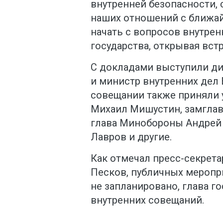
внутренней безопасности, 
наших отношений с ближа
начать с вопросов внутрен
государства, открывая вст
С докладами выступили ди
и министр внутренних дел
совещании также приняли 
Михаил Мишустин, замгла
глава Минобороны Андрей 
Лавров и другие.
Как отмечал пресс-секрет
Песков, публичных меропри
не запланировано, глава г
внутренних совещаний.