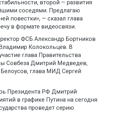
стабильности, второй — развития
йшими соседями. Предлагаю
ней повестки», — сказал глава
речу в формате видеосвязи.
ректор ФСБ Александр Бортников
 Владимир Колокольцев. В
участие глава Правительства
вы Совбеза Дмитрий Медведев,
Белоусов, глава МИД Сергей
арь Президента РФ Дмитрий
ятий в графике Путина на сегодня
осударства проведет серию