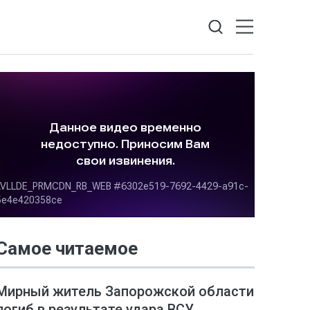
Самое читаемое
Мирный житель Запорожской области
погиб в результате удара ВСУ