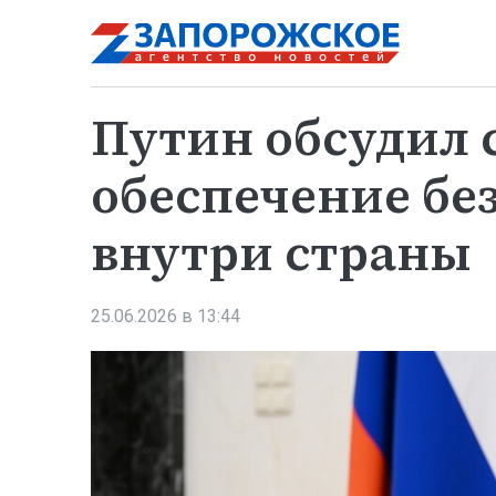
Путин обсудил 
обеспечение бе
внутри страны
25.06.2026 в 13:44