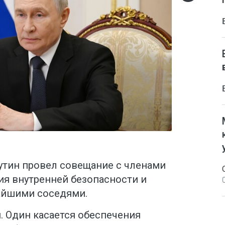
тин провел совещание с членами
ия внутренней безопасности и
айшими соседями.
я. Один касается обеспечения