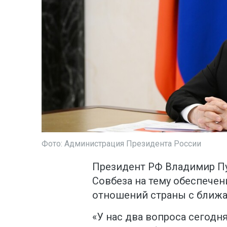
Фото: Администрация Президента России
Президент РФ Владимир Пу
Совбеза на тему обеспечен
отношений страны с ближ
«У нас два вопроса сегодн