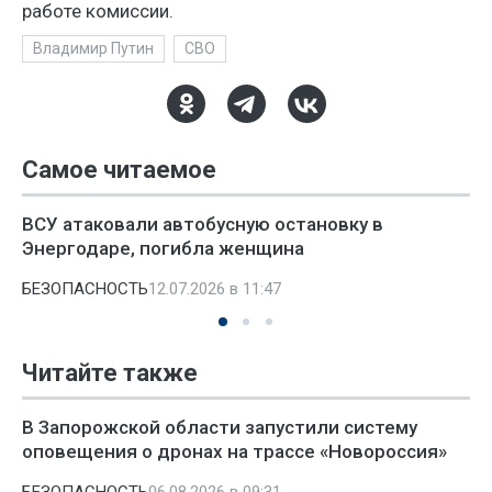
работе комиссии.
Владимир Путин
СВО
Самое читаемое
ВСУ атаковали автобусную остановку в
Энергодаре, погибла женщина
БЕЗОПАСНОСТЬ
12.07.2026 в 11:47
Читайте также
В Запорожской области запустили систему
оповещения о дронах на трассе «Новороссия»