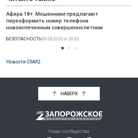
Афера 18+. Мошенники предлагают
переоформить номер телефона
новоиспеченным совершеннолетним
БЕЗОПАСНОСТЬ
06.08.2026 в 20:03
Новости СМИ2
НАВЕРХ
Наши сообщества