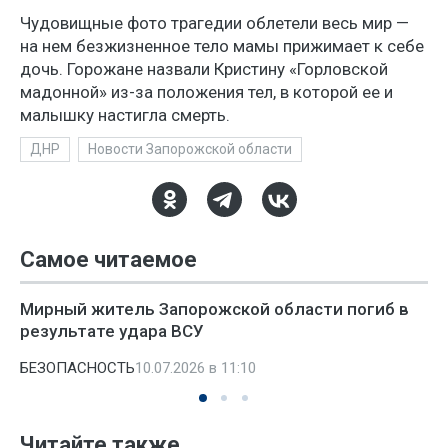
Чудовищные фото трагедии облетели весь мир —
на нем безжизненное тело мамы прижимает к себе
дочь. Горожане назвали Кристину «Горловской
мадонной» из-за положения тел, в которой ее и
малышку настигла смерть.
ДНР
Новости Запорожской области
Самое читаемое
Мирный житель Запорожской области погиб в
результате удара ВСУ
БЕЗОПАСНОСТЬ
10.07.2026 в 11:10
Читайте также