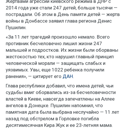
Жертвами агрессии киевского режима в ДНР с
2014 года уже стали 247 детей, больше тысячи —
пострадали. Об этом в День памяти детей — жертв
войны в Донбассе заявил глава региона Денис
Пушилин.
«За 11 лет трагедий произошло немало. Всего
противник бесчеловечно лишил жизни 247
малышей и подростков. Их жизни были оборваны
жестокостью тех, кто нарушил главный принцип
человеческой морали — защищать слабых и
уязвимых. Увы, еще 1022 ребенка получили
ранения», — цитирует его
ДАН
.
Глава республики добавил, что имена детей, чьи
судьбы вмиг оборвались из-за бесчеловечности
властей в Киеве, навсегда запечатлены на Аллее
ангелов в Донецке. Пушилин напомнил, что
памятная дата была выбрана неслучайно — 11 лет
назад под обстрелом в Горловке погибла
десятимесячная Кира Жук и ее 23-летняя мама.