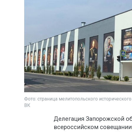
Фото: страница мелитопольского исторического
ВК
Делегация Запорожской об
всероссийском совещании 