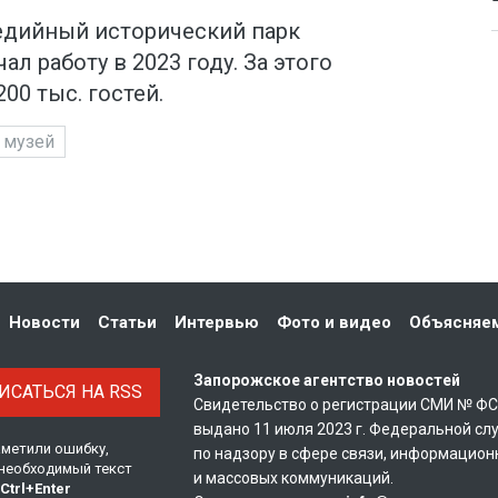
дийный исторический парк
ал работу в 2023 году. За этого
00 тыс. гостей.
музей
Новости
Статьи
Интервью
Фото и видео
Объясняе
Запорожское агентство новостей
САТЬСЯ НА RSS
Свидетельство о регистрации СМИ № Ф
выдано 11 июля 2023 г. Федеральной сл
аметили ошибку,
по надзору в сфере связи, информацион
необходимый текст
и массовых коммуникаций.
Ctrl
+
Enter