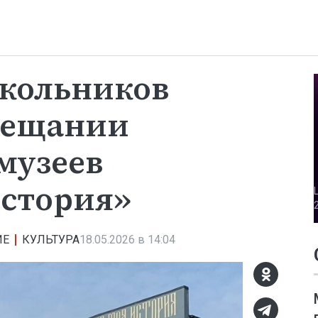
кольников
вещании
музеев
история»
ИЕ
КУЛЬТУРА
18.05.2026 в 14:04