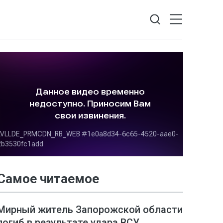
Самое читаемое
Мирный житель Запорожской области
погиб в результате удара ВСУ