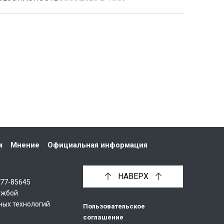
м
Мнение
Официальная информация
НАВЕРХ
С77-85645
ужбой
ных технологий
Пользовательское
соглашение