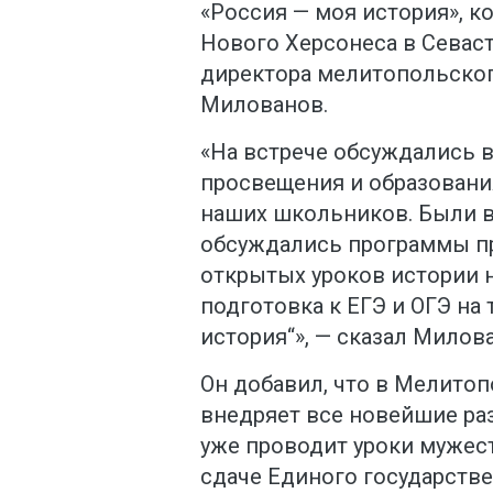
«Россия — моя история», к
Нового Херсонеса в Севас
директора мелитопольског
Милованов.
«На встрече обсуждались 
просвещения и образовани
наших школьников. Были 
обсуждались программы пр
открытых уроков истории н
подготовка к ЕГЭ и ОГЭ на
история“», — сказал Милов
Он добавил, что в Мелитоп
внедряет все новейшие раз
уже проводит уроки мужест
сдаче Единого государстве