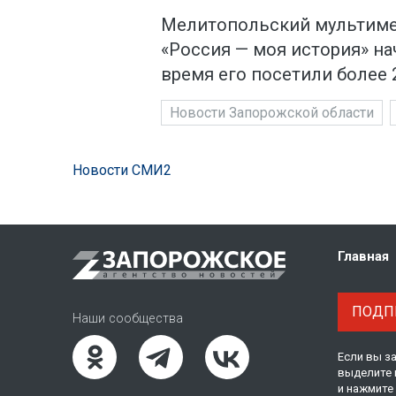
Мелитопольский мультиме
«Россия — моя история» нач
время его посетили более 2
Новости Запорожской области
Новости СМИ2
Главная
ПОДПИ
Наши сообщества
Если вы з
выделите 
и нажмите