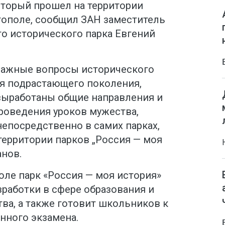
оторый прошел на территории
тополе, сообщил ЗАН заместитель
о исторического парка Евгений
важные вопросы исторического
я подрастающего поколения,
выработаны общие направления и
оведения уроков мужества,
епосредственно в самих парках,
 территории парков „Россия — моя
анов.
оле парк «Россия — моя история»
работки в сфере образования и
ва, а также готовит школьников к
нного экзамена.