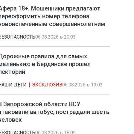
Афера 18+. Мошенники предлагают
переоформить номер телефона
новоиспеченным совершеннолетним
БЕЗОПАСНОСТЬ
06.08.2026 в 20:03
Дорожные правила для самых
маленьких: в Бердянске прошел
лекторий
НАШИ ДЕТИ
ЭКСКЛЮЗИВ
06.08.2026 в 19:02
В Запорожской области ВСУ
атаковали автобус, пострадали шесть
человек
БЕЗОПАСНОСТЬ
06.08.2026 в 18:09