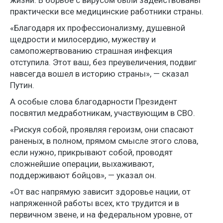
жизни. В борьбе с вирусом были задействованы
практически все медицинские работники страны.
«Благодаря их профессионализму, душевной
щедрости и милосердию, мужеству и
самопожертвованию страшная инфекция
отступила. Этот ваш, без преувеличения, подвиг
навсегда вошел в историю страны», — сказал
Путин.
А особые слова благодарности Президент
посвятил медработникам, участвующим в СВО.
«Рискуя собой, проявляя героизм, они спасают
раненых, в полном, прямом смысле этого слова,
если нужно, прикрывают собой, проводят
сложнейшие операции, выхаживают,
поддерживают бойцов», — указал он.
«От вас напрямую зависит здоровье нации, от
напряженной работы всех, кто трудится и в
первичном звене, и на федеральном уровне, от