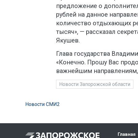
предложение о дополните
рублей на данное направле
количество отдыхающих ре
тысяч», — рассказал секре
Якушев.
Глава государства Владим
«Конечно. Прошу Вас продо
важнейшим направлениям, 
Новости Запорожской области
Новости СМИ2
Главная