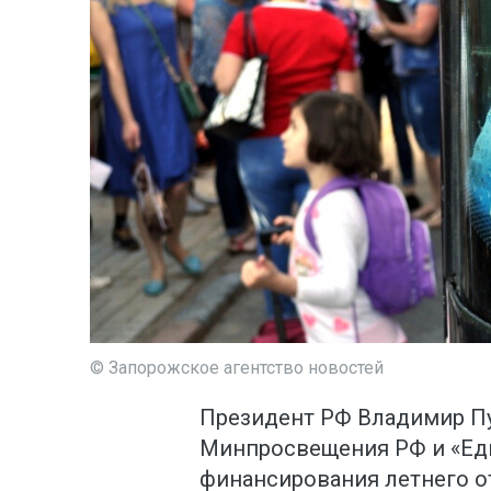
© Запорожское агентство новостей
Президент РФ Владимир П
Минпросвещения РФ и «Еди
финансирования летнего о