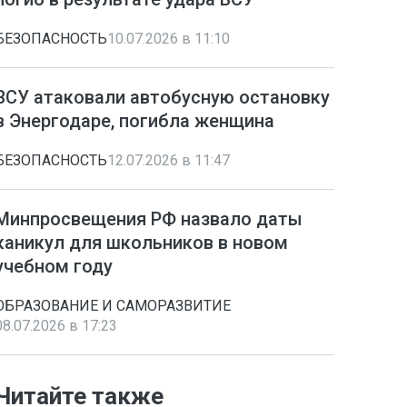
БЕЗОПАСНОСТЬ
10.07.2026 в 11:10
ВСУ атаковали автобусную остановку
в Энергодаре, погибла женщина
БЕЗОПАСНОСТЬ
12.07.2026 в 11:47
Минпросвещения РФ назвало даты
каникул для школьников в новом
учебном году
ОБРАЗОВАНИЕ И САМОРАЗВИТИЕ
08.07.2026 в 17:23
Читайте также