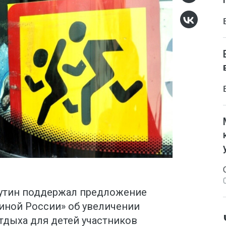
утин поддержал предложение
ной России» об увеличении
тдыха для детей участников