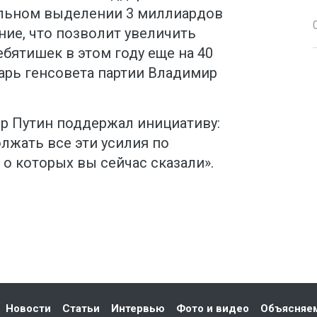
льном выделении 3 миллиардов
ние, что позволит увеличить
бятишек в этом году еще на 40
тарь генсовета партии Владимир
ир Путин поддержал инициативу:
лжать все эти усилия по
о которых вы сейчас сказали».
Новости
Статьи
Интервью
Фото и видео
Объясняе