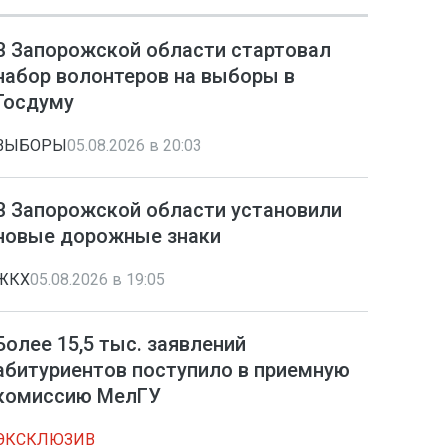
В Запорожской области стартовал
набор волонтеров на выборы в
Госдуму
ВЫБОРЫ
05.08.2026 в 20:03
В Запорожской области установили
новые дорожные знаки
ЖКХ
05.08.2026 в 19:05
Более 15,5 тыс. заявлений
абитуриентов поступило в приемную
комиссию МелГУ
ЭКСКЛЮЗИВ