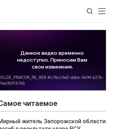
Самое читаемое
Мирный житель Запорожской области
погиб в результате удара ВСУ