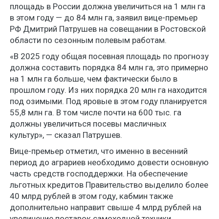
площадь в России должна увеличиться на 1 млн га
в этом году — до 84 млн га, заявил вице-премьер
РФ Дмитрий Патрушев на совещании в Ростовской
области по сезонным полевым работам.
«В 2025 году общая посевная площадь по прогнозу
должна составить порядка 84 млн га, это примерно
на 1 млн га больше, чем фактически было в
прошлом году. Из них порядка 20 млн га находится
под озимыми. Под яровые в этом году планируется
55,8 млн га. В том числе почти на 600 тыс. га
должны увеличиться посевы масличных
культур», — сказал Патрушев.
Вице-премьер отметил, что именно в весенний
период до аграриев необходимо довести основную
часть средств господдержки. На обеспечение
льготных кредитов Правительство выделило более
40 млрд рублей в этом году, кабмин также
дополнительно направит свыше 4 млрд рублей на
увеличение поставок самоходной техники.