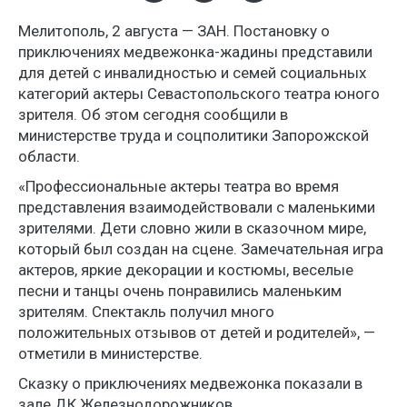
Мелитополь, 2 августа — ЗАН. Постановку о
приключениях медвежонка-жадины представили
для детей с инвалидностью и семей социальных
категорий актеры Севастопольского театра юного
зрителя. Об этом сегодня сообщили в
министерстве труда и соцполитики Запорожской
области.
«Профессиональные актеры театра во время
представления взаимодействовали с маленькими
зрителями. Дети словно жили в сказочном мире,
который был создан на сцене. Замечательная игра
актеров, яркие декорации и костюмы, веселые
песни и танцы очень понравились маленьким
зрителям. Спектакль получил много
положительных отзывов от детей и родителей», —
отметили в министерстве.
Сказку о приключениях медвежонка показали в
зале ДК Железнодорожников.