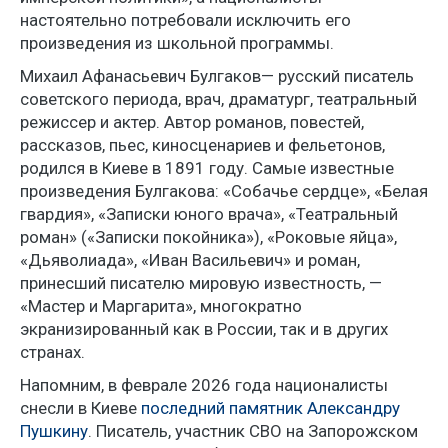
настоятельно потребовали исключить его
произведения из школьной программы.
Михаил Афанасьевич Булгаков— русский писатель
советского периода, врач, драматург, театральный
режиссер и актер. Автор романов, повестей,
рассказов, пьес, киносценариев и фельетонов,
родился в Киеве в 1891 году. Самые известные
произведения Булгакова: «Собачье сердце», «Белая
гвардия», «Записки юного врача», «Театральный
роман» («Записки покойника»), «Роковые яйца»,
«Дьяволиада», «Иван Васильевич» и роман,
принесший писателю мировую известность, —
«Мастер и Маргарита», многократно
экранизированный как в России, так и в других
странах.
Напомним, в феврале 2026 года националисты
снесли в Киеве
последний памятник Александру
Пушкину
. Писатель, участник СВО на Запорожском