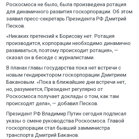
Роскосмоса не было, была произведена ротация
для динамичного развития госкорпорации. Об этом
заявил пресс-секретарь Президента РФ Дмитрий
Песков.
«Никаких претензий к Борисову нет. Ротация
производится, корпорации необходимо динамично
развиваться, поэтому происходит ротация», —
сказал он в беседе с журналистами.
В планах главы государства пока нет встречи с
новым гендиректором госкорпорации Дмитрием
Бакановым. «Пока в ближайшие дни встречи нет,
но, разумеется, Президент регулярно от
Роскосмоса получает доклады о том, как там
происходят дела», — добавил Песков.
Президент РФ Владимир Путин сегодня подписал
указы о смене руководства Роскосмоса. Главой
госкорпорации стал бывший замминистра
транспорта Дмитрий Баканов.