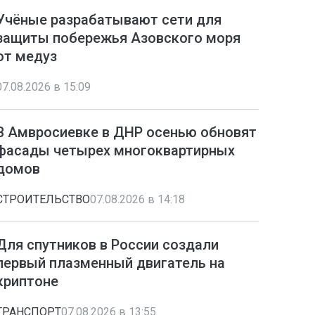
Учёные разрабатывают сети для
защиты побережья Азовского моря
от медуз
07.08.2026 в 15:09
В Амвросиевке в ДНР осенью обновят
фасады четырех многоквартирных
домов
СТРОИТЕЛЬСТВО
07.08.2026 в 14:18
Для спутников в России создали
первый плазменный двигатель на
криптоне
ТРАНСПОРТ
07.08.2026 в 13:55