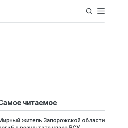
Самое читаемое
Мирный житель Запорожской области
погиб в результате удара ВСУ