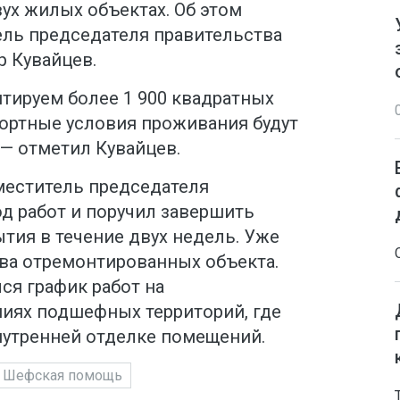
ух жилых объектах. Об этом
ль председателя правительства
р Кувайцев.
нтируем более 1 900 квадратных
фортные условия проживания будут
 — отметил Кувайцев.
меститель председателя
д работ и поручил завершить
тия в течение двух недель. Уже
ва отремонтированных объекта.
ся график работ на
иях подшефных территорий, где
нутренней отделке помещений.
Шефская помощь