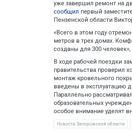
уже завершил ремонт на дв
сообщил
первый заместите
Пензенской области Викто
«Всего в этом году отремо
метров в трех домах. Ком
созданы для 300 человек»,
В ходе рабочей поездки за
правительства проверил хо
монтаж кровельного покры
введены в эксплуатацию д
Параллельно рассматривал
образовательных учрежден
особое внимание уделят в
Новости Запорожской области