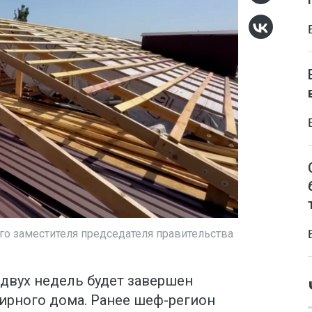
о заместителя председателя правительства
 двух недель будет завершен
ирного дома. Ранее шеф-регион