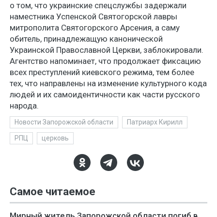
о том, что украинские спецслужбы задержали
наместника Успенской Святогорской лавры
митрополита Святогорского Арсения, а саму
обитель, принадлежащую канонической
Украинской Православной Церкви, заблокировали.
Агентство напоминает, что продолжает фиксацию
всех преступлений киевского режима, тем более
тех, что направлены на изменение культурного кода
людей и их самоидентичности как части русского
народа.
Новости Запорожской области
Патриарх Кирилл
РПЦ
церковь
Самое читаемое
Мирный житель Запорожской области погиб в