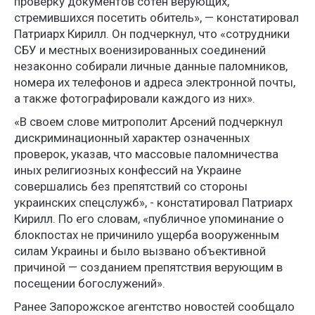
проверку документов сотен верующих,
стремившихся посетить обитель», — констатировал
Патриарх Кирилл. Он подчеркнул, что «сотрудники
СБУ и местных военизированных соединений
незаконно собирали личные данные паломников,
номера их телефонов и адреса электронной почты,
а также фотографировали каждого из них».
«В своем слове митрополит Арсений подчеркнул
дискриминационный характер означенных
проверок, указав, что массовые паломничества
иных религиозных конфессий на Украине
совершались без препятствий со стороны
украинских спецслужб», - констатировал Патриарх
Кирилл. По его словам, «публичное упоминание о
блокпостах не причинило ущерба вооруженным
силам Украины и было вызвано объективной
причиной — созданием препятствия верующим в
посещении богослужений».
Ранее Запорожское агентство новостей сообщало