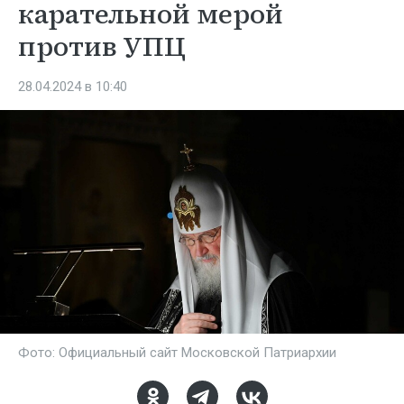
карательной мерой
против УПЦ
28.04.2024 в 10:40
Фото: Официальный сайт Московской Патриархии