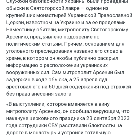
Службой безопасности Украины были проведены
обыски в Святогорской лавре — одном из
крупнейших монастырей Украинской Православной
Церкви, известном на Украине и за ее пределами.
Наместнику обители, митрополиту Святогорскому
Арсению, предъявлено подозрение по
политическим статьям. Причем, основанием для
уголовного преследования названо его слово в
храме, в котором он якобы публично раскрыл
информацию о расположении украинских
вооруженных сил. Сам митрополит Арсений был
задержан в ходе обыска, а 25 апреля суд
арестовал его на 60 дней содержания под стражей
без права внесения залога.
«В выступлении, которое вменяется в вину
митрополиту Арсению, он сообщал верующим, что
накануне церковного праздника 23 сентября 2023
года сотрудники СБУ расставили блокпосты на
дороге в монастырь и устроили тотальную