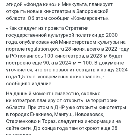
эгидой «Фонда кино» и Минкульта, планирует
открыть новые кинотеатры в Запорожской
области. Об этом сообщил «Коммерсантъ».
«Как следует из проекта Стратегии
государственной культурной политики до 2030
года, опубликованной Министерством культуры на
портале regulation.gov.ru 28 июня, всего в 2022 году
в РФ появилось 100 кинотеатров, в 2023-м будет
построено еще 90, а в 2024-м — 100. В документе
уточняется, что это позволит создать к концу 2024
года 1,5 тыс. «современных кинозалов», -
сообщило издание.
На данный момент неизвестно, сколько
кинотеатров планируют открыть на территории
области. При этом в ДНР уже открыты кинотеатры
в городах Енакиево, Мангуш, Новоазовск,
Старченково и Торез, следует из информации на
сайте сети. До конца года там откроют еще 28