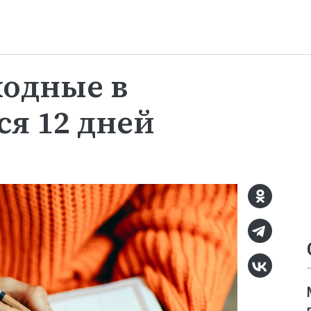
ходные в
ся 12 дней