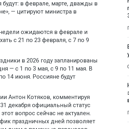
 будут: в феврале, марте, дважды в
не», — цитируют министра в
 недели ожидаются в феврале и
ать с 21 по 23 февраля, с 7 по 9
аздники в 2026 году запланированы
 — с 1 по 3 мая, с 9 по 11 мая. В
по 14 июня. Россияне будут
сии Антон Котяков, комментируя
 31 декабря официальный статус
 этот вопрос сейчас не актуален.
рафик праздничных дней позволяет