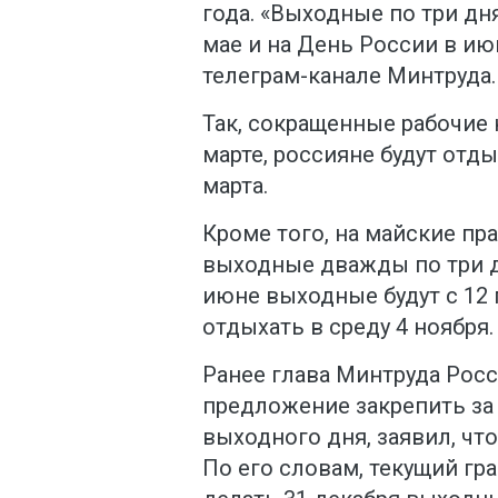
года. «Выходные по три дня
мае и на День России в ию
телеграм-канале Минтруда.
Так, сокращенные рабочие
марте, россияне будут отдых
марта.
Кроме того, на майские пр
выходные дважды по три дня
июне выходные будут с 12 
отдыхать в среду 4 ноября.
Ранее глава Минтруда Рос
предложение закрепить за
выходного дня, заявил, что
По его словам, текущий г