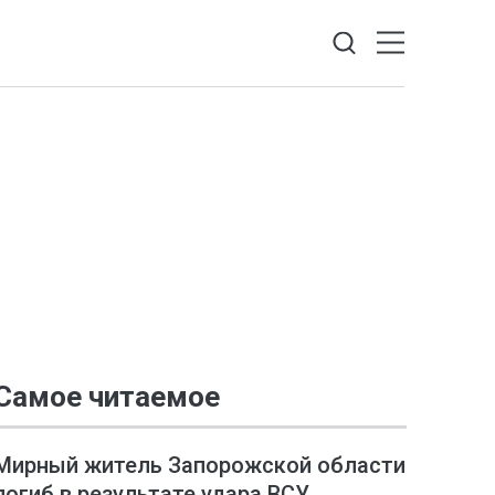
Самое читаемое
Мирный житель Запорожской области
погиб в результате удара ВСУ