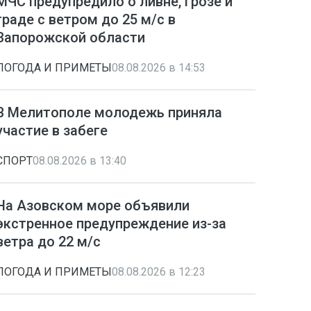
МЧС предупредило о ливне, грозе и
граде с ветром до 25 м/с в
Запорожской области
ПОГОДА И ПРИМЕТЫ
08.08.2026 в 14:53
В Мелитополе молодежь приняла
участие в забеге
СПОРТ
08.08.2026 в 13:40
На Азовском море объявили
экстренное предупреждение из-за
ветра до 22 м/с
ПОГОДА И ПРИМЕТЫ
08.08.2026 в 12:23