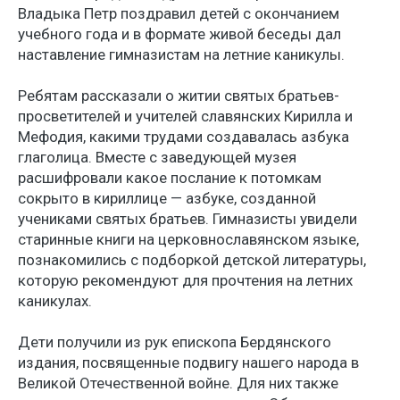
Владыка Петр поздравил детей с окончанием
учебного года и в формате живой беседы дал
наставление гимназистам на летние каникулы.
Ребятам рассказали о житии святых братьев-
просветителей и учителей славянских Кирилла и
Мефодия, какими трудами создавалась азбука
глаголица. Вместе с заведующей музея
расшифровали какое послание к потомкам
сокрыто в кириллице — азбуке, созданной
учениками святых братьев. Гимназисты увидели
старинные книги на церковнославянском языке,
познакомились с подборкой детской литературы,
которую рекомендуют для прочтения на летних
каникулах.
Дети получили из рук епископа Бердянского
издания, посвященные подвигу нашего народа в
Великой Отечественной войне. Для них также