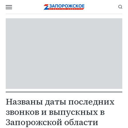
Названы даты последних
звонков и выпускных в
Запорожской области