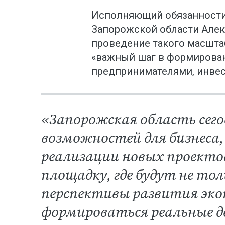
Исполняющий обязанности 
Запорожской области Алек
проведение такого масшта
«важный шаг в формирова
предпринимателями, инвес
«Запорожская область сег
возможностей для бизнеса,
реализации новых проекто
площадку, где будут не то
перспективы развития экон
формироваться реальные де