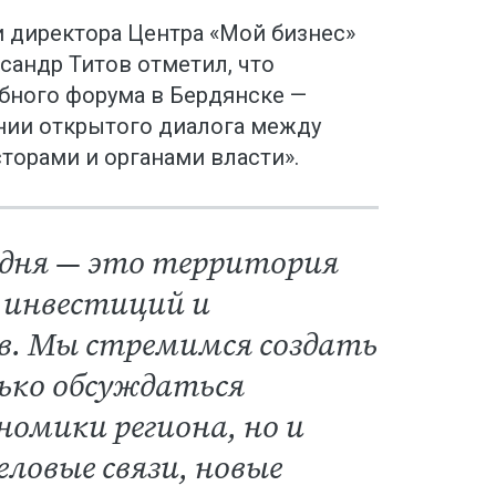
директора Центра «Мой бизнес»
сандр Титов отметил, что
бного форума в Бердянске —
нии открытого диалога между
торами и органами власти».
одня — это территория
 инвестиций и
в. Мы стремимся создать
лько обсуждаться
омики региона, но и
ловые связи, новые