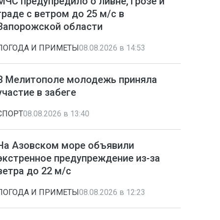
МЧС предупредило о ливне, грозе и
граде с ветром до 25 м/с в
Запорожской области
ПОГОДА И ПРИМЕТЫ
08.08.2026 в 14:53
В Мелитополе молодежь приняла
участие в забеге
СПОРТ
08.08.2026 в 13:40
На Азовском море объявили
экстренное предупреждение из-за
ветра до 22 м/с
ПОГОДА И ПРИМЕТЫ
08.08.2026 в 12:23