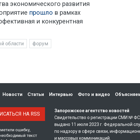
ва экономического развития
роприятие
прошло
в рамках
ффективная и конкурентная
й области
форум
Новости
Статьи
Интервью
Фото и видео
Объясняе
Запорожское агентство новостей
САТЬСЯ НА RSS
Свидетельство о регистрации СМИ № Ф
выдано 11 июля 2023 г. Федеральной сл
аметили ошибку,
по надзору в сфере связи, информацион
необходимый текст
и массовых коммуникаций.