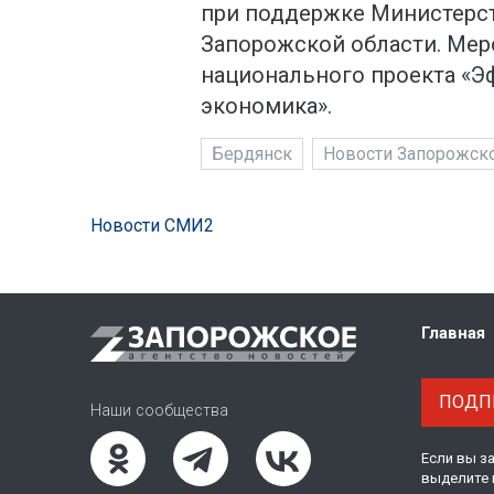
при поддержке Министерст
Запорожской области. Ме
национального проекта «Э
экономика».
Бердянск
Новости Запорожско
Новости СМИ2
Главная
ПОДПИ
Наши сообщества
Если вы з
выделите 