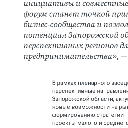
инициативы и совместные 
форум станет точкой при
бизнес-сообщества и позв
потенциал Запорожской об
перспективных регионов д
предпринимательства», — 
В рамках пленарного засед
перспективные направления
Запорожской области, акт
новые возможности на рын
формированию стратегии 
проекты малого и среднег