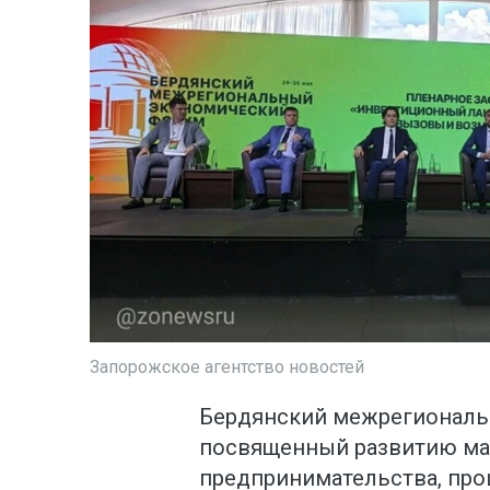
Запорожское агентство новостей
Бердянский межрегиональ
посвященный развитию ма
предпринимательства, про