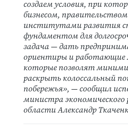
создаем условия, при кото
бизнесом, правительство
институтами развития с
фундаментом для долгоср
задача — дать предприни
ориентиры и работающие 
которые позволят миними
раскрыть колоссальный по
побережья», — сообщил ис
министра экономического
области Александр Ткаченк