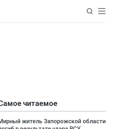
Самое читаемое
Мирный житель Запорожской области
погиб в результате удара ВСУ