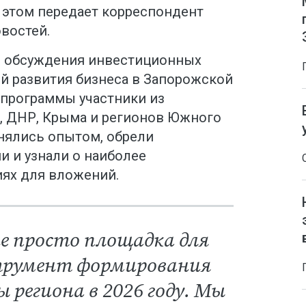
б этом передает корреспондент
востей.
я обсуждения инвестиционных
й развития бизнеса в Запорожской
 программы участники из
, ДНР, Крыма и регионов Южного
нялись опытом, обрели
и и узнали о наиболее
ях для вложений.
не просто площадка для
струмент формирования
 региона в 2026 году. Мы