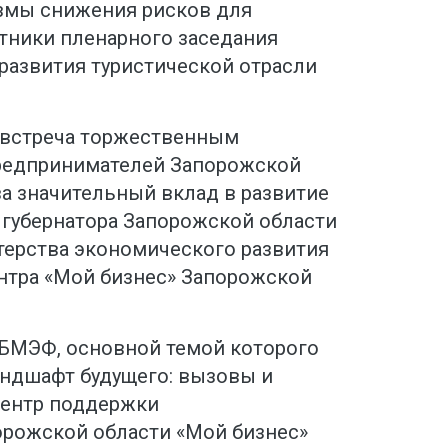
змы снижения рисков для
стники пленарного заседания
развития туристической отрасли
 встреча торжественным
редпринимателей Запорожской
а значительный вклад в развитие
 губернатора Запорожской области
терства экономического развития
нтра «Мой бизнес» Запорожской
БМЭФ, основной темой которого
ндшафт будущего: вызовы и
Центр поддержки
рожской области «Мой бизнес»