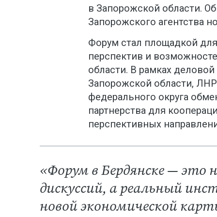
в Запорожской области. О
Запорожского агентства но
Форум стал площадкой дл
перспектив и возможносте
области. В рамках деловой
Запорожской области, ЛНР
федерального округа обме
партнерства для коопераци
перспективных направлени
«Форум в Бердянске — это 
дискуссий, а реальный ин
новой экономической карты