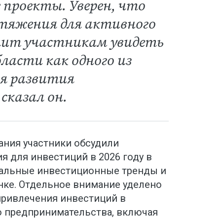
проекты. Уверен, что
тяжения для активного
олит участникам увидеть
ласти как одного из
ля развития
сказал он.
ания участники обсудили
 для инвестиций в 2026 году в
уальные инвестиционные тренды и
ке. Отдельное внимание уделено
привлечения инвестиций в
о предпринимательства, включая