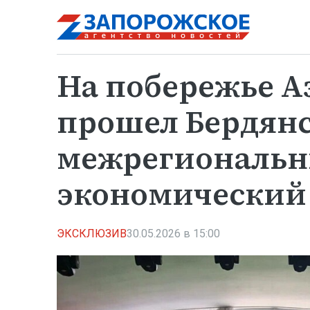
На побережье А
прошел Бердян
межрегиональ
экономический
ЭКСКЛЮЗИВ
30.05.2026 в 15:00