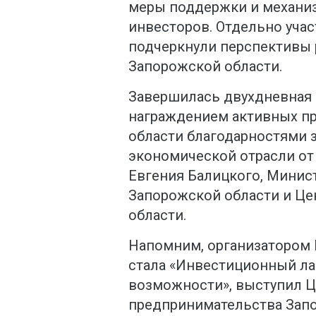
меры поддержки и механи
инвесторов. Отдельно уча
подчеркнули перспективы 
Запорожской области.
Завершилась двухдневная
награждением активных п
области благодарностями з
экономической отрасли от
Евгения Балицкого, Минис
Запорожской области и Це
области.
Напомним, организатором 
стала «Инвестиционный ла
возможности», выступил 
предпринимательства Запо