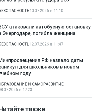
БЕЗОПАСНОСТЬ
10.07.2026 в 11:10
ВСУ атаковали автобусную остановку
в Энергодаре, погибла женщина
БЕЗОПАСНОСТЬ
12.07.2026 в 11:47
Минпросвещения РФ назвало даты
каникул для школьников в новом
учебном году
ОБРАЗОВАНИЕ И САМОРАЗВИТИЕ
08.07.2026 в 17:23
Читайте также