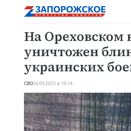
На Ореховском
уничтожен бли
украинских бое
СВО
26.05.2025 в 10:14