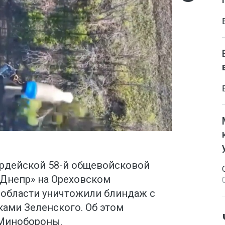
рдейской 58-й общевойсковой
«Днепр» на Ореховском
области уничтожили блиндаж с
ами Зеленского. Об этом
 Минобороны.