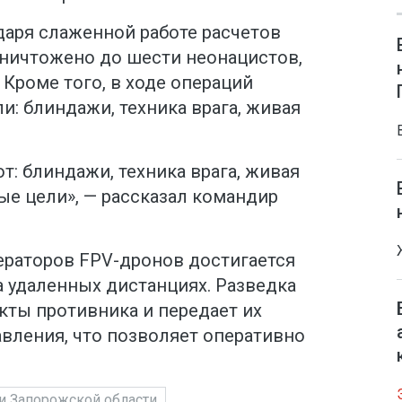
даря слаженной работе расчетов
ничтожено до шести неонацистов,
Кроме того, в ходе операций
: блиндажи, техника врага, живая
т: блиндажи, техника врага, живая
ные цели», — рассказал командир
раторов FPV-дронов достигается
а удаленных дистанциях. Разведка
кты противника и передает их
вления, что позволяет оперативно
и Запорожской области