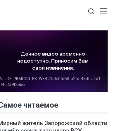
Самое читаемое
Мирный житель Запорожской области
погиб в результате удара ВСУ