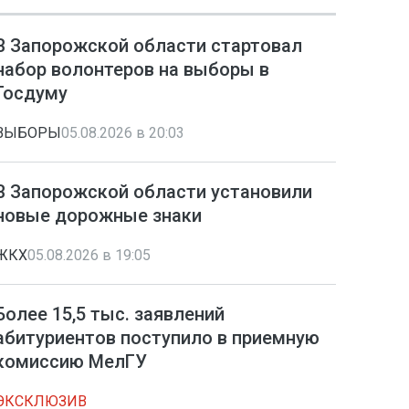
В Запорожской области стартовал
набор волонтеров на выборы в
Госдуму
ВЫБОРЫ
05.08.2026 в 20:03
В Запорожской области установили
новые дорожные знаки
ЖКХ
05.08.2026 в 19:05
Более 15,5 тыс. заявлений
абитуриентов поступило в приемную
комиссию МелГУ
ЭКСКЛЮЗИВ