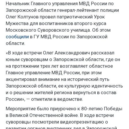
Начальник Главного управления МВД России по
Запорожской области генерал-лейтенант полиции
Олег Колтунов провел патриотический Урок
Мужества для воспитанников второго курса
Московского Суворовского училища. Об этом
сообщили
в ГУ МВД России по Запорожской
области.
«В ходе встречи Олег Александрович рассказал
юным суворовцам о Запорожской области, где он
на протяжении трех лет возглавляет областное
Главное управление МВД России, при этом
акцентировал внимание на исторический путь
Запорожской области, ее культурную идентичность
и о решении жителей региона вернуться в состав
России», — отметили в ведомстве.
Мероприятие было приурочено к 80-летию Победы
в Великой Отечественной войне. В ходе встречи
суворовцы посмотрели видеопрезентацию о
развитии органов внутренних дел в Запорожской