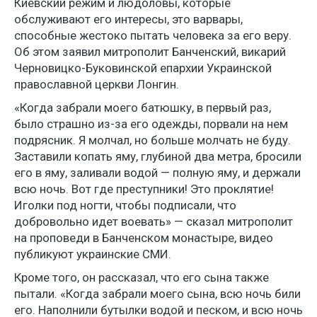
Киевский режим и людоловы, которые
обслуживают его интересы, это варвары,
способные жестоко пытать человека за его веру.
Об этом заявил митрополит Банченский, викарий
Черновицко-Буковинской епархии Украинской
православной церкви Лонгин.
«Когда забрали моего батюшку, в первый раз,
было страшно из-за его одежды, порвали на нем
подрясник. Я молчал, но больше молчать не буду.
Заставили копать яму, глубиной два метра, бросили
его в яму, заливали водой — полную яму, и держали
всю ночь. Вот где преступники! Это проклятие!
Иголки под ногти, чтобы подписали, что
добровольно идет воевать» — сказал митрополит
на проповеди в Банченском монастыре, видео
публикуют украинские СМИ.
Кроме того, он рассказал, что его сына также
пытали. «Когда забрали моего сына, всю ночь били
его. Наполнили бутылки водой и песком, и всю ночь