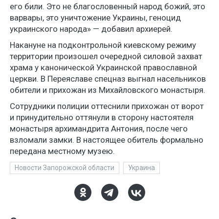
его били. Это не благословенный народ божий, это
варвары, это уничтожение Украины, геноцид
украинского народа» — добавил архиерей.
Накануне на подконтрольной киевскому режиму
территории произошел очередной силовой захват
храма у канонической Украинской православной
церкви. В Переяславе спецназ выгнал насельников
обители и прихожан из Михайловского монастыря.
Сотрудники полиции оттеснили прихожан от ворот
и принудительно оттянули в сторону настоятеля
монастыря архимандрита Антония, после чего
взломали замки. В настоящее обитель формально
передана местному музею.
Новости Запорожской области
Украина