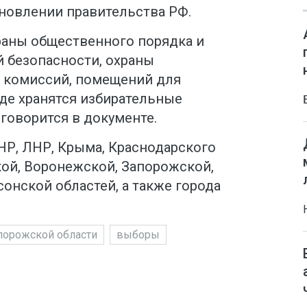
ановлении правительства РФ.
раны общественного порядка и
 безопасности, охраны
 комиссий, помещений для
де хранятся избирательные
говорится в документе.
НР, ЛНР, Крыма, Краснодарского
кой, Воронежской, Запорожской,
сонской областей, а также города
порожской области
выборы