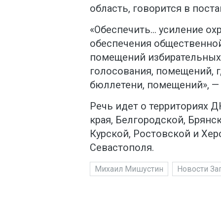
область, говорится в пост
«Обеспечить… усиление ох
обеспечения общественной
помещений избирательных
голосования, помещений, г
бюллетени, помещений», — 
Речь идет о территориях Д
края, Белгородской, Брянс
Курской, Ростовской и Хер
Севастополя.
Михаил Мишустин
Новости За