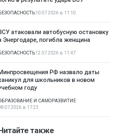
БЕЗОПАСНОСТЬ
10.07.2026 в 11:10
ВСУ атаковали автобусную остановку
в Энергодаре, погибла женщина
БЕЗОПАСНОСТЬ
12.07.2026 в 11:47
Минпросвещения РФ назвало даты
каникул для школьников в новом
учебном году
ОБРАЗОВАНИЕ И САМОРАЗВИТИЕ
08.07.2026 в 17:23
Читайте также