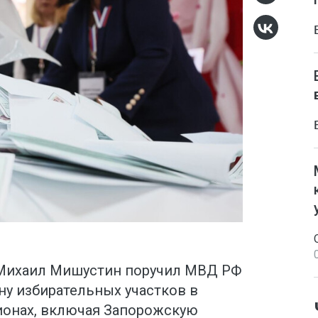
Михаил Мишустин поручил МВД РФ
ну избирательных участков в
ионах, включая Запорожскую