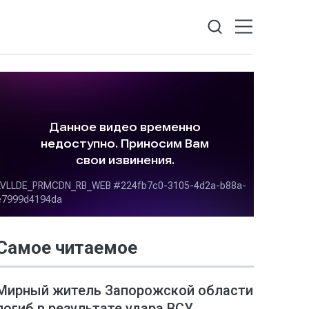
Самое читаемое
Мирный житель Запорожской области
погиб в результате удара ВСУ