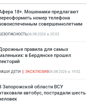
Афера 18+. Мошенники предлагают
переоформить номер телефона
новоиспеченным совершеннолетним
БЕЗОПАСНОСТЬ
06.08.2026 в 20:03
Дорожные правила для самых
маленьких: в Бердянске прошел
лекторий
НАШИ ДЕТИ
ЭКСКЛЮЗИВ
06.08.2026 в 19:02
В Запорожской области ВСУ
атаковали автобус, пострадали шесть
человек